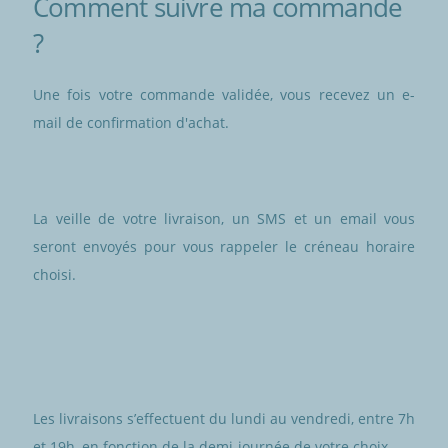
Comment suivre ma commande
?
Une fois votre commande validée, vous recevez un e-
mail de confirmation d'achat.
La veille de votre livraison, un SMS et un email vous
seront envoyés pour vous rappeler le créneau horaire
choisi.
Les livraisons s’effectuent du lundi au vendredi, entre 7h
et 19h, en fonction de la demi-journée de votre choix.