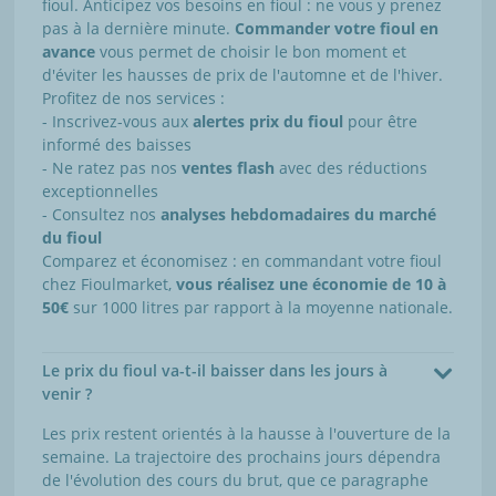
fioul. Anticipez vos besoins en fioul : ne vous y prenez
pas à la dernière minute.
Commander votre fioul en
avance
vous permet de choisir le bon moment et
d'éviter les hausses de prix de l'automne et de l'hiver.
Profitez de nos services :
- Inscrivez-vous aux
alertes prix du fioul
pour être
informé des baisses
- Ne ratez pas nos
ventes flash
avec des réductions
exceptionnelles
- Consultez nos
analyses hebdomadaires du marché
du fioul
Comparez et économisez : en commandant votre fioul
chez Fioulmarket,
vous réalisez une économie de 10 à
50€
sur 1000 litres par rapport à la moyenne nationale.
Le prix du fioul va-t-il baisser dans les jours à
venir ?
Les prix restent orientés à la hausse à l'ouverture de la
semaine. La trajectoire des prochains jours dépendra
de l'évolution des cours du brut, que ce paragraphe