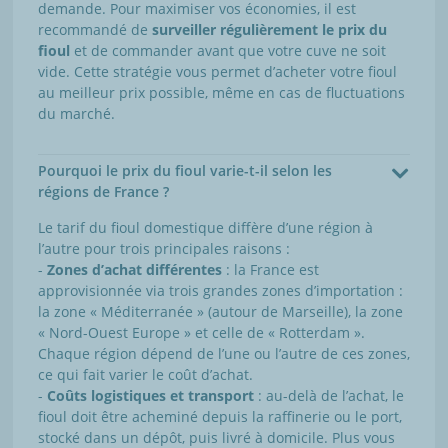
demande. Pour maximiser vos économies, il est
recommandé de
surveiller régulièrement le prix du
fioul
et de commander avant que votre cuve ne soit
vide. Cette stratégie vous permet d’acheter votre fioul
au meilleur prix possible, même en cas de fluctuations
du marché.
Pourquoi le prix du fioul varie-t-il selon les
régions de France ?
Le tarif du fioul domestique diffère d’une région à
l’autre pour trois principales raisons :
-
Zones d’achat différentes
: la France est
approvisionnée via trois grandes zones d’importation :
la zone « Méditerranée » (autour de Marseille), la zone
« Nord-Ouest Europe » et celle de « Rotterdam ».
Chaque région dépend de l’une ou l’autre de ces zones,
ce qui fait varier le coût d’achat.
-
Coûts logistiques et transport
: au-delà de l’achat, le
fioul doit être acheminé depuis la raffinerie ou le port,
stocké dans un dépôt, puis livré à domicile. Plus vous