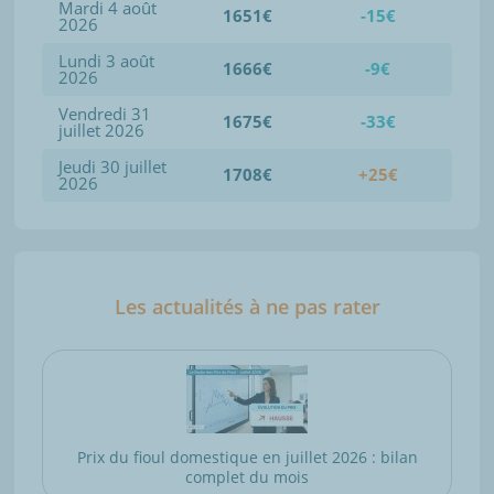
Mardi 4 août
1651€
-15€
2026
Lundi 3 août
1666€
-9€
2026
Vendredi 31
1675€
-33€
juillet 2026
Jeudi 30 juillet
1708€
+25€
2026
Les actualités à ne pas rater
Prix du fioul domestique en juillet 2026 : bilan
complet du mois