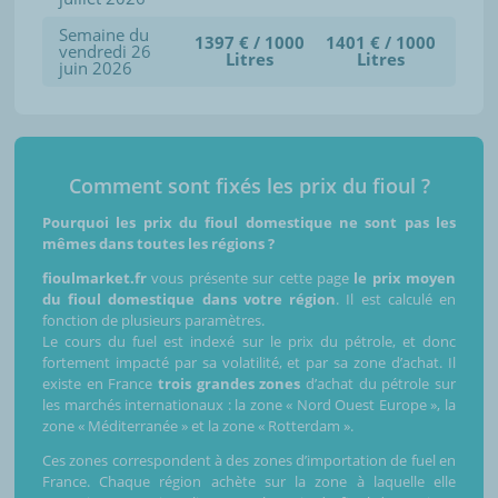
Semaine du
1397 € / 1000
1401 € / 1000
vendredi 26
Litres
Litres
juin 2026
Comment sont fixés les prix du fioul ?
Pourquoi les prix du fioul domestique ne sont pas les
mêmes dans toutes les régions ?
fioulmarket.fr
vous présente sur cette page
le prix moyen
du fioul domestique dans votre région
. Il est calculé en
fonction de plusieurs paramètres.
Le cours du fuel est indexé sur le prix du pétrole, et donc
fortement impacté par sa volatilité, et par sa zone d’achat. Il
existe en France
trois grandes zones
d’achat du pétrole sur
les marchés internationaux : la zone « Nord Ouest Europe », la
zone « Méditerranée » et la zone « Rotterdam ».
Ces zones correspondent à des zones d’importation de fuel en
France. Chaque région achète sur la zone à laquelle elle