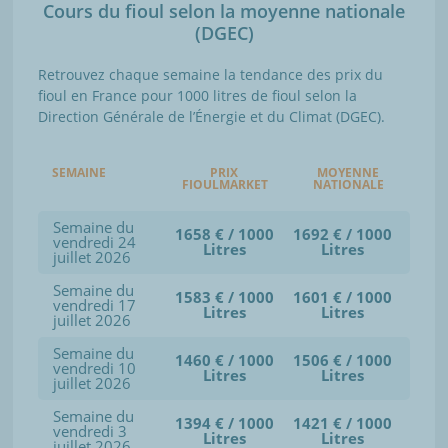
Cours du fioul selon la moyenne nationale
(DGEC)
Retrouvez chaque semaine la tendance des prix du
fioul en France pour 1000 litres de fioul selon la
Direction Générale de l’Énergie et du Climat (DGEC).
SEMAINE
PRIX
MOYENNE
FIOULMARKET
NATIONALE
Semaine du
1658 € / 1000
1692 € / 1000
vendredi 24
Litres
Litres
juillet 2026
Semaine du
1583 € / 1000
1601 € / 1000
vendredi 17
Litres
Litres
juillet 2026
Semaine du
1460 € / 1000
1506 € / 1000
vendredi 10
Litres
Litres
juillet 2026
Semaine du
1394 € / 1000
1421 € / 1000
vendredi 3
Litres
Litres
juillet 2026