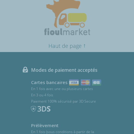
↑
Haut de page
Modes de paiement acceptés
Cartes bancaires
En 1 fois avec une ou plusieurs cartes
En 3 ou 4 fois
Paiement 100% sécurisé par 3D Secure
Prélèvement
En 1 fois (sous conditions à partir de la