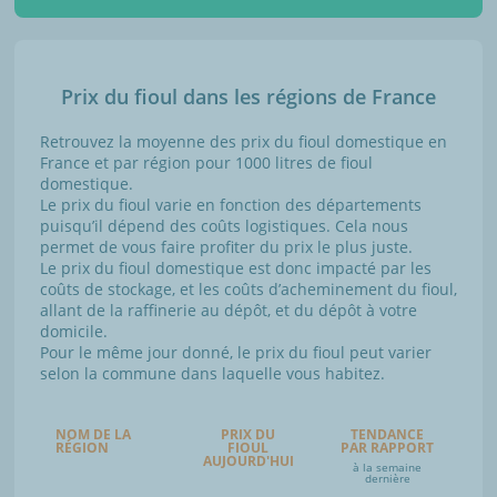
Prix du fioul dans les régions de France
Retrouvez la moyenne des prix du fioul domestique en
France et par région pour 1000 litres de fioul
domestique.
Le prix du fioul varie en fonction des départements
puisqu’il dépend des coûts logistiques. Cela nous
permet de vous faire profiter du prix le plus juste.
Le prix du fioul domestique est donc impacté par les
coûts de stockage, et les coûts d’acheminement du fioul,
allant de la raffinerie au dépôt, et du dépôt à votre
domicile.
Pour le même jour donné, le prix du fioul peut varier
selon la commune dans laquelle vous habitez.
NOM DE LA
PRIX DU
TENDANCE
RÉGION
FIOUL
PAR RAPPORT
AUJOURD'HUI
à la semaine
dernière