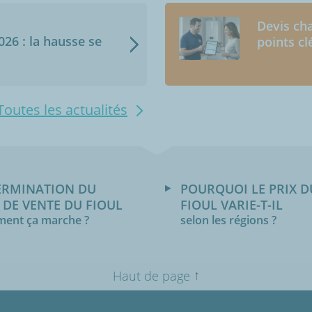
Devis cha
2026 : la hausse se
points cl
Toutes les actualités
ERMINATION DU
POURQUOI LE PRIX D
 DE VENTE DU FIOUL
FIOUL VARIE-T-IL
ent ça marche ?
selon les régions ?
↑
Haut de page