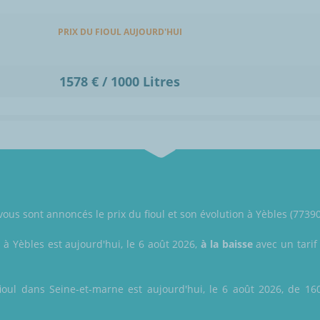
PRIX DU FIOUL AUJOURD'HUI
1578 € / 1000 Litres
 vous sont annoncés le prix du fioul et son évolution à Yèbles (7739
l à Yèbles est aujourd'hui, le 6 août 2026,
à la baisse
avec un tarif
ioul dans Seine-et-marne est aujourd'hui, le 6 août 2026, de 160