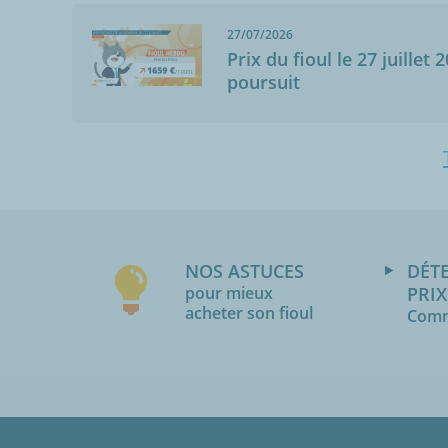
27/07/2026
Prix du fioul le 27 juillet 
poursuit
NOS ASTUCES
DÉT
pour mieux
PRIX
acheter son fioul
Comm