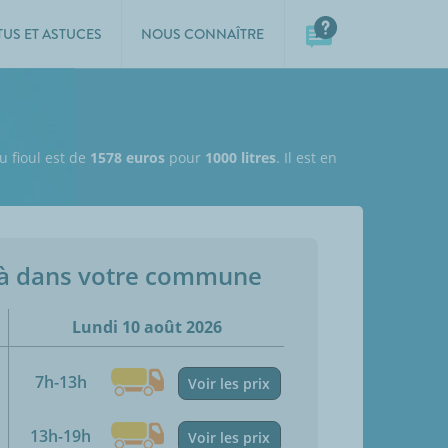
TUS ET ASTUCES
NOUS CONNAÎTRE
u fioul est de
1578 euros
pour
1000 litres
. Il est en
jà dans votre commune
Lundi 10 août 2026
7h-13h
Voir les prix
13h-19h
Voir les prix