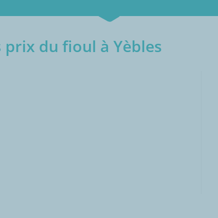
prix du fioul à Yèbles
000L