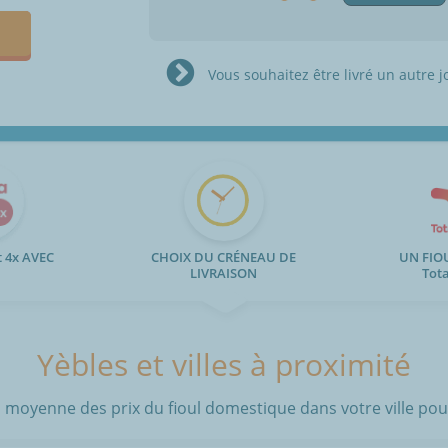
Vous souhaitez être livré un autre j
 4x AVEC
CHOIX DU CRÉNEAU DE
UN FIO
LIVRAISON
Tot
Yèbles et villes à proximité
 moyenne des prix du fioul domestique dans votre ville pour