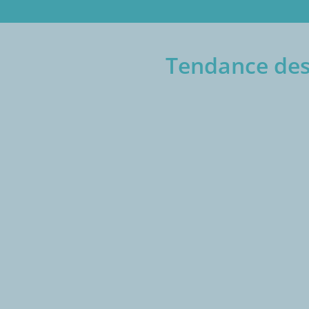
Tendance des 
€/1