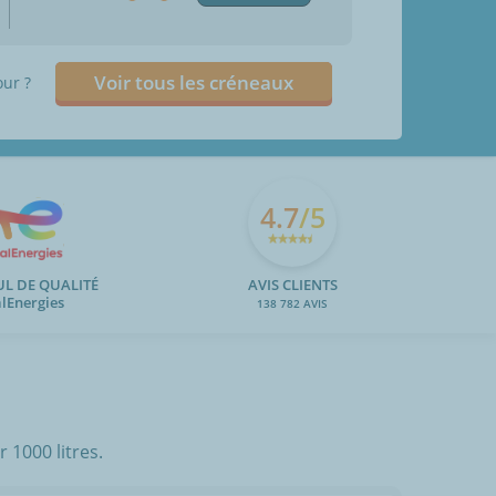
Voir tous les créneaux
our ?
4.7
/5
UL DE QUALITÉ
AVIS CLIENTS
alEnergies
138 782 AVIS
 1000 litres.