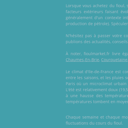
Lorsque vous achetez du fioul, 
facteurs extérieurs faisant év
généralement d'un contexte int
production de pétrole). Spéculer
N'hésitez pas à passer votre 
publions des actualités, conseils
À noter, fioulmarket.fr livre
Chaumes-En-Brie
,
Courquetaine
Le climat d'Ile-de-France est 
entre les saisons, et les pluie
Paris où un microclimat urbain
L'été est relativement doux (19
à une hausse des températures
températures tombent en moyenn
Chaque semaine et chaque mois,
fluctuations du cours du fioul.