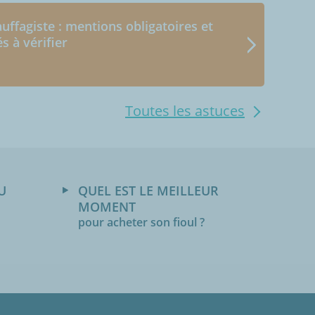
uffagiste : mentions obligatoires et
és à vérifier
Toutes les astuces
U
QUEL EST LE MEILLEUR
MOMENT
pour acheter son fioul ?