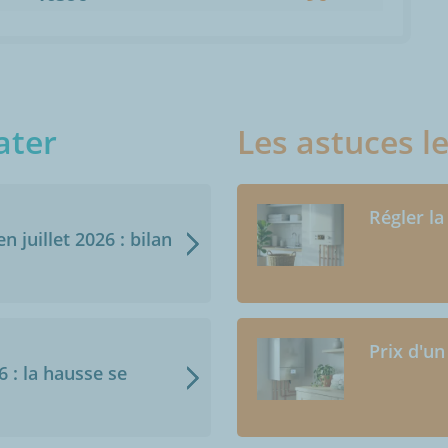
ater
Les astuces l
Régler la
n juillet 2026 : bilan
Prix d'un
6 : la hausse se