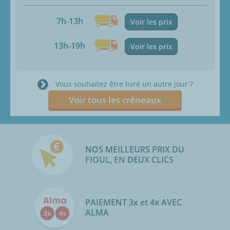
7h-13h
Voir les prix
13h-19h
Voir les prix
Vous souhaitez être livré un autre jour ?
Voir tous les créneaux
NOS MEILLEURS PRIX DU
FIOUL, EN DEUX CLICS
PAIEMENT 3x et 4x AVEC
ALMA