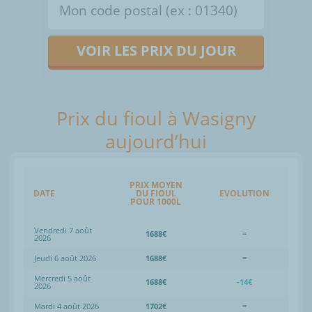
VOIR LES PRIX DU JOUR
Prix du fioul à Wasigny
aujourd’hui
PRIX MOYEN
DATE
DU FIOUL
EVOLUTION
POUR 1000L
Vendredi 7 août
1688€
=
2026
Jeudi 6 août 2026
1688€
=
Mercredi 5 août
1688€
-14€
2026
Mardi 4 août 2026
1702€
=