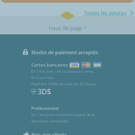
Toutes les astuces
↑
Haut de page
Modes de paiement acceptés
Cartes bancaires
En 1 fois avec une ou plusieurs cartes
En 3 ou 4 fois
Paiement 100% sécurisé par 3D Secure
Prélèvement
En 1 fois (sous conditions à partir de la
deuxième commande)
Nos avis clients