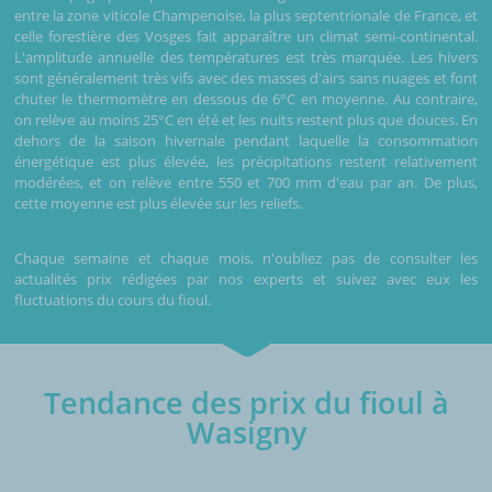
entre la zone viticole Champenoise, la plus septentrionale de France, et
celle forestière des Vosges fait apparaître un climat semi-continental.
L'amplitude annuelle des températures est très marquée. Les hivers
sont généralement très vifs avec des masses d'airs sans nuages et font
chuter le thermomètre en dessous de 6°C en moyenne. Au contraire,
on relève au moins 25°C en été et les nuits restent plus que douces. En
dehors de la saison hivernale pendant laquelle la consommation
énergétique est plus élevée, les précipitations restent relativement
modérées, et on relève entre 550 et 700 mm d'eau par an. De plus,
cette moyenne est plus élevée sur les reliefs.
Chaque semaine et chaque mois, n'oubliez pas de consulter les
actualités prix rédigées par nos experts et suivez avec eux les
fluctuations du cours du fioul.
Tendance des prix du fioul à
Wasigny