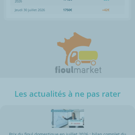
2026
Jeudi 30 juillet 2026
1750€
+42€
Les actualités à ne pas rater
Prix du fioul domestique en juillet 2026 : bilan complet du