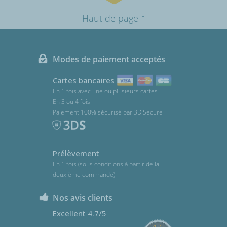
↑
Haut de page
Modes de paiement acceptés
Cartes bancaires
En 1 fois avec une ou plusieurs cartes
En 3 ou 4 fois
Paiement 100% sécurisé par 3D Secure
Prélèvement
En 1 fois (sous conditions à partir de la
deuxième commande)
Nos avis clients
Excellent 4.7/5