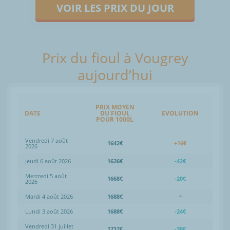
VOIR LES PRIX DU JOUR
Prix du fioul à Vougrey
aujourd’hui
PRIX MOYEN
DATE
DU FIOUL
EVOLUTION
POUR 1000L
Vendredi 7 août
1642€
+16€
2026
Jeudi 6 août 2026
1626€
-42€
Mercredi 5 août
1668€
-20€
2026
Mardi 4 août 2026
1688€
=
Lundi 3 août 2026
1688€
-24€
Vendredi 31 juillet
1712€
-38€