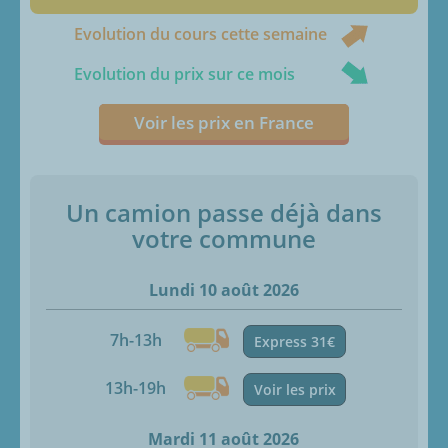
Evolution du cours cette semaine
Evolution du prix sur ce mois
Voir les prix en France
Un camion passe déjà dans
votre commune
Lundi 10 août 2026
7h-13h
Express 31€
13h-19h
Voir les prix
Mardi 11 août 2026