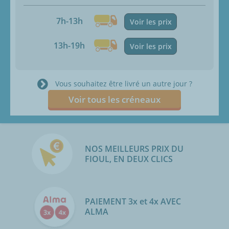
7h-13h
Voir les prix
13h-19h
Voir les prix
Vous souhaitez être livré un autre jour ?
Voir tous les créneaux
NOS MEILLEURS PRIX DU
FIOUL, EN DEUX CLICS
PAIEMENT 3x et 4x AVEC
ALMA