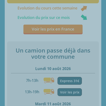
Evolution du cours cette semaine
Evolution du prix sur ce mois
Voir les prix en France
Un camion passe déjà dans
votre commune
Lundi 10 août 2026
7h-13h
Express 31€
13h-19h
Voir les prix
Mardi 11 août 2026