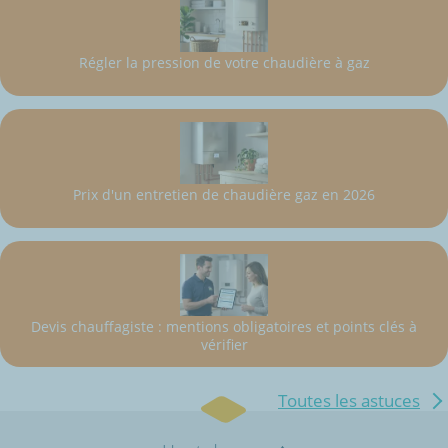
Régler la pression de votre chaudière à gaz
Prix d'un entretien de chaudière gaz en 2026
Devis chauffagiste : mentions obligatoires et points clés à
vérifier
Toutes les astuces