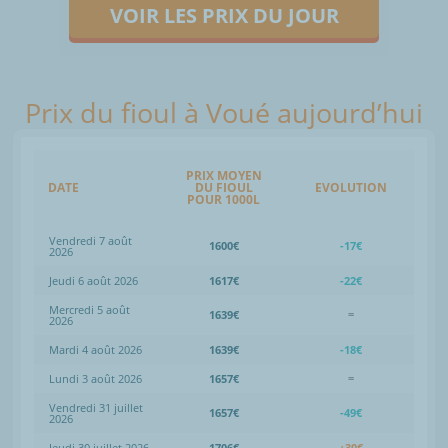
VOIR LES PRIX DU JOUR
Prix du fioul à Voué aujourd’hui
PRIX MOYEN
DATE
DU FIOUL
EVOLUTION
POUR 1000L
Vendredi 7 août
1600€
-17€
2026
Jeudi 6 août 2026
1617€
-22€
Mercredi 5 août
1639€
=
2026
Mardi 4 août 2026
1639€
-18€
Lundi 3 août 2026
1657€
=
Vendredi 31 juillet
1657€
-49€
2026
Jeudi 30 juillet 2026
1706€
+30€