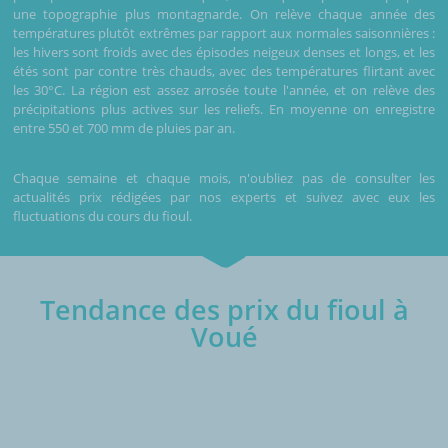
une topographie plus montagnarde. On relève chaque année des
températures plutôt extrêmes par rapport aux normales saisonnières :
les hivers sont froids avec des épisodes neigeux denses et longs, et les
étés sont par contre très chauds, avec des températures flirtant avec
les 30°C. La région est assez arrosée toute l'année, et on relève des
précipitations plus actives sur les reliefs. En moyenne on enregistre
entre 550 et 700 mm de pluies par an.
Chaque semaine et chaque mois, n'oubliez pas de consulter les
actualités prix rédigées par nos experts et suivez avec eux les
fluctuations du cours du fioul.
Tendance des prix du fioul à
Voué
€/1000L