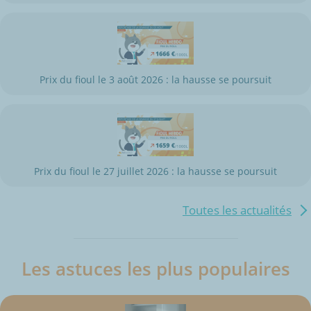
Prix du fioul le 3 août 2026 : la hausse se poursuit
Prix du fioul le 27 juillet 2026 : la hausse se poursuit
Toutes les actualités
Les astuces les plus populaires