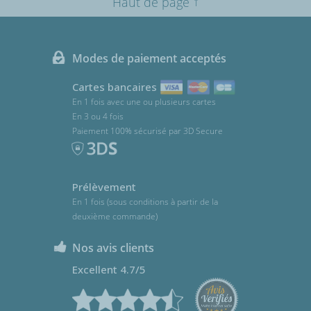
↑
Haut de page
Modes de paiement acceptés
Cartes bancaires
En 1 fois avec une ou plusieurs cartes
En 3 ou 4 fois
Paiement 100% sécurisé par 3D Secure
Prélèvement
En 1 fois (sous conditions à partir de la
deuxième commande)
Nos avis clients
Excellent 4.7/5