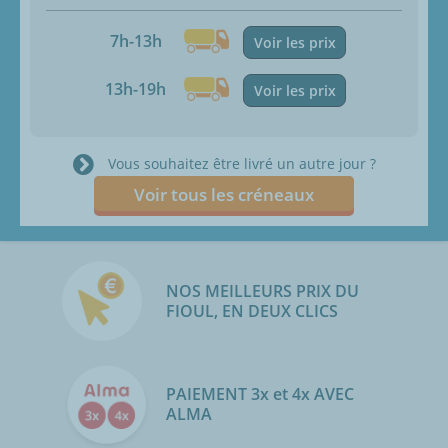
7h-13h
Voir les prix
13h-19h
Voir les prix
Vous souhaitez être livré un autre jour ?
Voir tous les créneaux
NOS MEILLEURS PRIX DU
FIOUL, EN DEUX CLICS
PAIEMENT 3x et 4x AVEC
ALMA