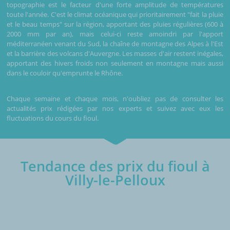
topographie est le facteur d'une forte amplitude de températures
toute l'année. C'est le climat océanique qui prioritairement "fait la pluie
et le beau temps" sur la région, apportant des pluies régulières (600 à
2000 mm par an), mais celui-ci reste amoindri par l'apport
méditerranéen venant du Sud, la chaîne de montagne des Alpes à l'Est
et la barrière des volcans d'Auvergne. Les masses d'air restent inégales,
apportant des hivers froids non seulement en montagne mais aussi
dans le couloir qu'emprunte le Rhône.
Chaque semaine et chaque mois, n'oubliez pas de consulter les
actualités prix rédigées par nos experts et suivez avec eux les
fluctuations du cours du fioul.
Tendance des prix du fioul à
Villy-le-Pelloux
€/1000L