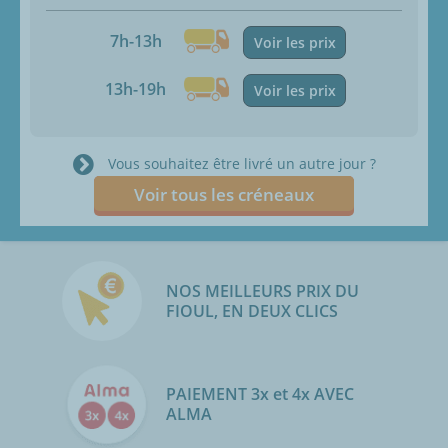
7h-13h
Voir les prix
13h-19h
Voir les prix
Vous souhaitez être livré un autre jour ?
Voir tous les créneaux
NOS MEILLEURS PRIX DU
FIOUL, EN DEUX CLICS
PAIEMENT 3x et 4x AVEC
ALMA