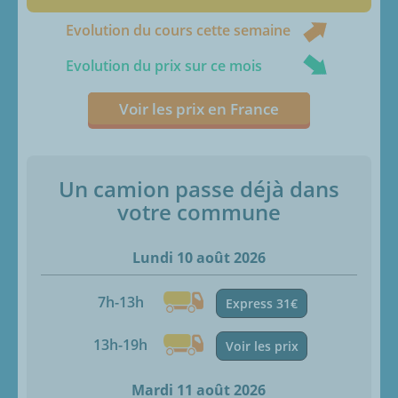
Evolution du cours cette semaine
Evolution du prix sur ce mois
Voir les prix en France
Un camion passe déjà dans
votre commune
Lundi 10 août 2026
7h-13h
Express 31€
13h-19h
Voir les prix
Mardi 11 août 2026