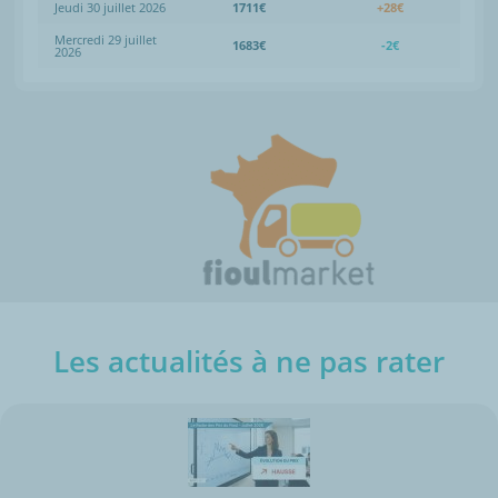
Jeudi 30 juillet 2026
1711€
+28€
Mercredi 29 juillet
1683€
-2€
2026
Les actualités à ne pas rater