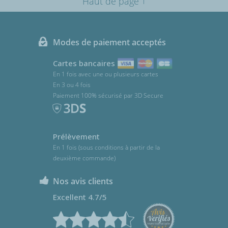
Haut de page
Modes de paiement acceptés
Cartes bancaires
En 1 fois avec une ou plusieurs cartes
En 3 ou 4 fois
Paiement 100% sécurisé par 3D Secure
Prélèvement
En 1 fois (sous conditions à partir de la
deuxième commande)
Nos avis clients
Excellent 4.7/5