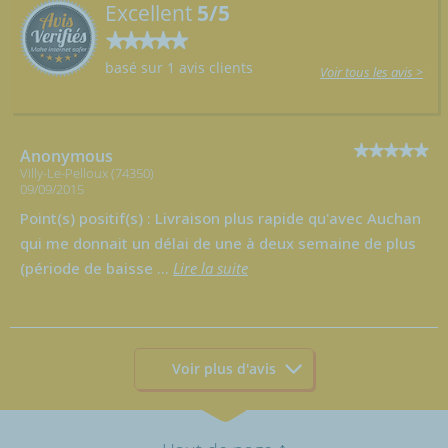
Excellent
5/5
basé sur 1 avis clients
Voir tous les avis >
Anonymous
Villy-Le-Pelloux (74350)
09/09/2015
Point(s) positif(s) : Livraison plus rapide qu'avec Auchan
qui me donnait un délai de une à deux semaine de plus
(période de baisse
...
Lire la suite
Voir plus d'avis
↑