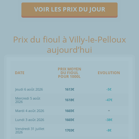
VOIR LES PRIX DU JOUR
Prix du fioul à Villy-le-Pelloux
aujourd’hui
PRIX MOYEN
DATE
DU FIOUL
EVOLUTION
POUR 1000L
Jeudi 6 août 2026
1613€
-5€
Mercredi 5 août
1618€
-47€
2026
Mardi 4 août 2026
1665€
=
Lundi 3 août 2026
1665€
-38€
Vendredi 31 juillet
1703€
-8€
2026