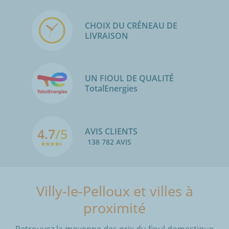
CHOIX DU CRÉNEAU DE
LIVRAISON
UN FIOUL DE QUALITÉ
TotalEnergies
4.7
/5
AVIS CLIENTS
138 782 AVIS
Villy-le-Pelloux et villes à
proximité
Retrouvez la moyenne des prix du fioul domestique