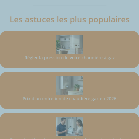
Les astuces les plus populaires
Régler la pression de votre chaudière à gaz
Prix d'un entretien de chaudière gaz en 2026