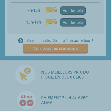
7h-13h
Voir les prix
13h-19h
Voir les prix
Vous souhaitez être livré un autre jour ?
Voir tous les créneaux
NOS MEILLEURS PRIX DU
FIOUL, EN DEUX CLICS
PAIEMENT 3x et 4x AVEC
ALMA