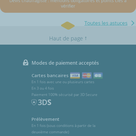
Devis chauffagiste : mentions obligatoires et points clés à
vérifier
Toutes les astuces
↑
Haut de page
Modes de paiement acceptés
Cartes bancaires
En 1 fois avec une ou plusieurs cartes
En 3 ou 4 fois
Paiement 100% sécurisé par 3D Secure
Prélèvement
En 1 fois (sous conditions à partir de la
deuxième commande)