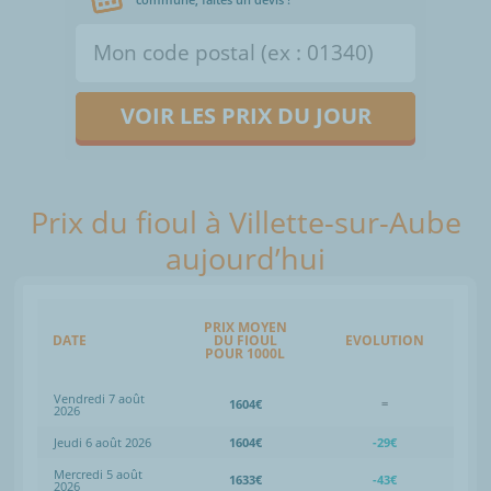
VOIR LES PRIX DU JOUR
Prix du fioul à Villette-sur-Aube
aujourd’hui
PRIX MOYEN
DATE
DU FIOUL
EVOLUTION
POUR 1000L
Vendredi 7 août
1604€
=
2026
Jeudi 6 août 2026
1604€
-29€
Mercredi 5 août
1633€
-43€
2026