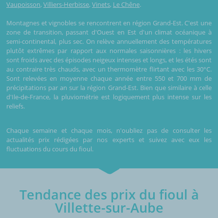
Vaupoisson
,
Villiers-Herbisse
,
Vinets
,
Le Chêne
.
Montagnes et vignobles se rencontrent en région Grand-Est. C'est une
zone de transition, passant d'Ouest en Est d'un climat océanique à
semi-continental, plus sec. On relève annuellement des températures
plutôt extrêmes par rapport aux normales saisonnières : les hivers
sont froids avec des épisodes neigeux intenses et longs, et les étés sont
au contraire très chauds, avec un thermomètre flirtant avec les 30°C.
Sont relevées en moyenne chaque année entre 550 et 700 mm de
précipitations par an sur la région Grand-Est. Bien que similaire à celle
d'Ile-de-France, la pluviométrie est logiquement plus intense sur les
reliefs.
Chaque semaine et chaque mois, n'oubliez pas de consulter les
actualités prix rédigées par nos experts et suivez avec eux les
fluctuations du cours du fioul.
Tendance des prix du fioul à
Villette-sur-Aube