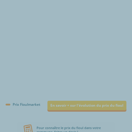
€/1000L
Prix Fioulmarket
En savoir + sur l'évolution du prix du fioul
Pour connaître le prix du fioul dans votre
commune, faites un devis !