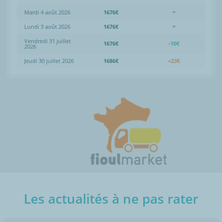
Mardi 4 août 2026
1676€
=
Lundi 3 août 2026
1676€
=
Vendredi 31 juillet
1676€
-10€
2026
Jeudi 30 juillet 2026
1686€
+23€
Les actualités à ne pas rater