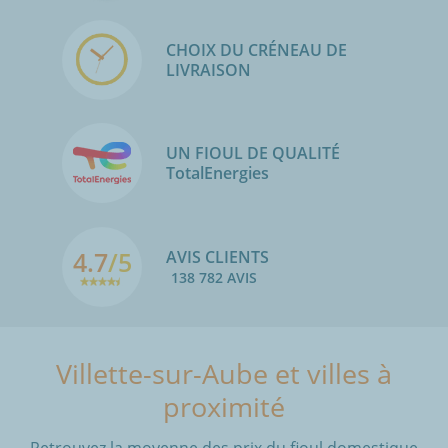
CHOIX DU CRÉNEAU DE
LIVRAISON
UN FIOUL DE QUALITÉ
TotalEnergies
4.7
/5
AVIS CLIENTS
138 782 AVIS
Villette-sur-Aube et villes à
proximité
Retrouvez la moyenne des prix du fioul domestique