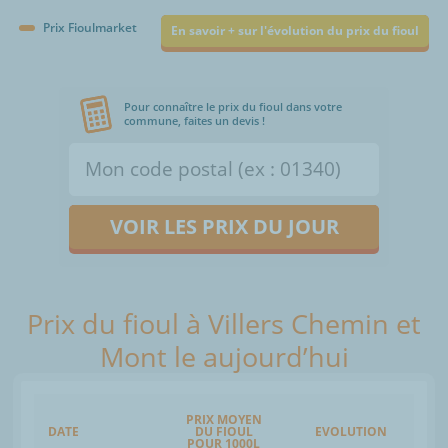
Prix Fioulmarket
En savoir + sur l'évolution du prix du fioul
Pour connaître le prix du fioul dans votre
commune, faites un devis !
VOIR LES PRIX DU JOUR
Prix du fioul à Villers Chemin et
Mont le aujourd’hui
PRIX MOYEN
DATE
DU FIOUL
EVOLUTION
POUR 1000L