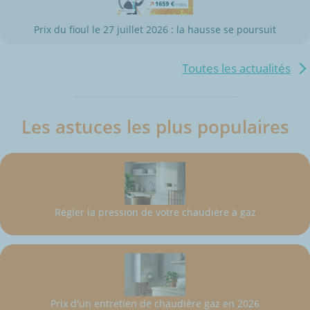
Prix du fioul le 27 juillet 2026 : la hausse se poursuit
Toutes les actualités
Les astuces les plus populaires
Régler la pression de votre chaudière à gaz
Prix d'un entretien de chaudière gaz en 2026