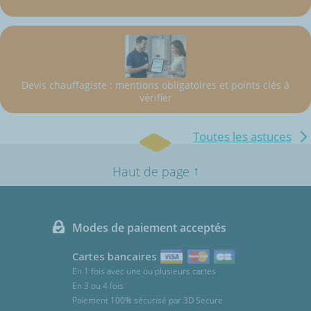
Devis chauffagiste : mentions obligatoires et points clés à
vérifier
Toutes les astuces
↑
Haut de page
Modes de paiement acceptés
Cartes bancaires
En 1 fois avec une ou plusieurs cartes
En 3 ou 4 fois
Paiement 100% sécurisé par 3D Secure