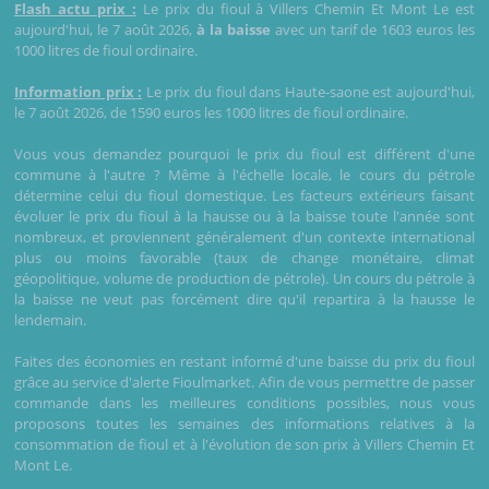
Flash actu prix :
Le prix du fioul à Villers Chemin Et Mont Le est
aujourd'hui, le 7 août 2026,
à la baisse
avec un tarif de 1603 euros les
1000 litres de fioul ordinaire.
Information prix :
Le prix du fioul dans Haute-saone est aujourd'hui,
le 7 août 2026, de 1590 euros les 1000 litres de fioul ordinaire.
Vous vous demandez pourquoi le prix du fioul est différent d'une
commune à l'autre ? Même à l'échelle locale, le cours du pétrole
détermine celui du fioul domestique. Les facteurs extérieurs faisant
évoluer le prix du fioul à la hausse ou à la baisse toute l'année sont
nombreux, et proviennent généralement d'un contexte international
plus ou moins favorable (taux de change monétaire, climat
géopolitique, volume de production de pétrole). Un cours du pétrole à
la baisse ne veut pas forcément dire qu'il repartira à la hausse le
lendemain.
Faites des économies en restant informé d'une baisse du prix du fioul
grâce au service d'alerte Fioulmarket. Afin de vous permettre de passer
commande dans les meilleures conditions possibles, nous vous
proposons toutes les semaines des informations relatives à la
consommation de fioul et à l'évolution de son prix à Villers Chemin Et
Mont Le.