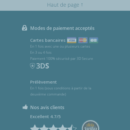
↑
Haut de page
Modes de paiement acceptés
Cartes bancaires
En 1 fois avec une ou plusieurs cartes
En 3 ou 4 fois
Paiement 100% sécurisé par 3D Secure
Prélèvement
En 1 fois (sous conditions à partir de la
deuxième commande)
Nos avis clients
Excellent 4.7/5