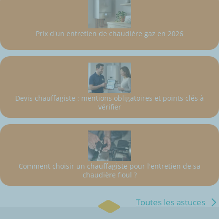
Prix d'un entretien de chaudière gaz en 2026
Devis chauffagiste : mentions obligatoires et points clés à
vérifier
Comment choisir un chauffagiste pour l'entretien de sa
chaudière fioul ?
Toutes les astuces