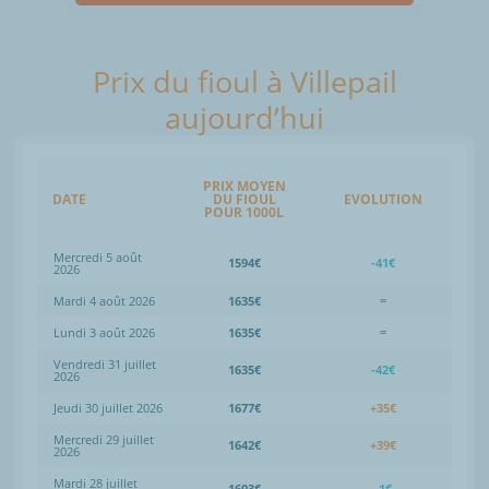
Prix du fioul à Villepail
aujourd’hui
PRIX MOYEN
DATE
DU FIOUL
EVOLUTION
POUR 1000L
Mercredi 5 août
1594€
-41€
2026
Mardi 4 août 2026
1635€
=
Lundi 3 août 2026
1635€
=
Vendredi 31 juillet
1635€
-42€
2026
Jeudi 30 juillet 2026
1677€
+35€
Mercredi 29 juillet
1642€
+39€
2026
Mardi 28 juillet
1603€
-1€