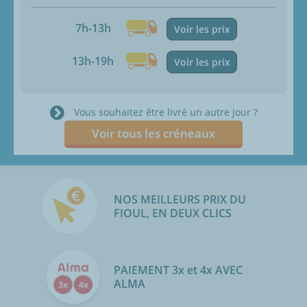
7h-13h
Voir les prix
13h-19h
Voir les prix
Vous souhaitez être livré un autre jour ?
Voir tous les créneaux
NOS MEILLEURS PRIX DU
FIOUL, EN DEUX CLICS
PAIEMENT 3x et 4x AVEC
ALMA