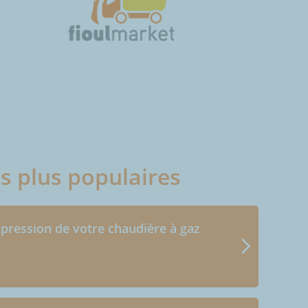
es plus populaires
 pression de votre chaudière à gaz