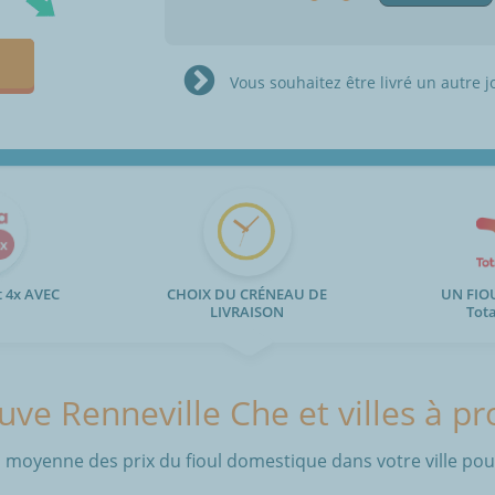
Vous souhaitez être livré un autre j
 4x AVEC
CHOIX DU CRÉNEAU DE
UN FIO
LIVRAISON
Tot
uve Renneville Che et villes à p
 moyenne des prix du fioul domestique dans votre ville pour