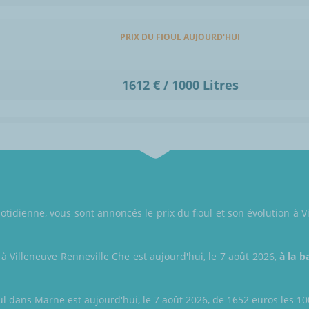
PRIX DU FIOUL AUJOURD'HUI
1612 € / 1000 Litres
tidienne, vous sont annoncés le prix du fioul et son évolution à V
 à Villeneuve Renneville Che est aujourd'hui, le 7 août 2026,
à la b
ul dans Marne est aujourd'hui, le 7 août 2026, de 1652 euros les 1000