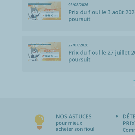
03/08/2026
Prix du fioul le 3 août 202
poursuit
27/07/2026
Prix du fioul le 27 juillet 
poursuit
NOS ASTUCES
DÉT
pour mieux
PRIX
acheter son fioul
Comm