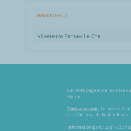
NOM DE LA VILLE
Villeneuve Renneville Che
Sur cette page et de manière quo
Marne.
Flash actu prix :
Le prix du fioul
les 1000 litres de fioul ordinaire.
Information prix :
Le prix du fio