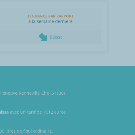
TENDANCE PAR RAPPORT
à la semaine dernière
Baisse
illeneuve Renneville Che (51130),
aisse
avec un tarif de 1612 euros
 litres de fioul ordinaire.