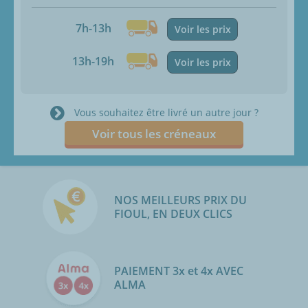
7h-13h
Voir les prix
13h-19h
Voir les prix
Vous souhaitez être livré un autre jour ?
Voir tous les créneaux
NOS MEILLEURS PRIX DU
FIOUL, EN DEUX CLICS
PAIEMENT 3x et 4x AVEC
ALMA