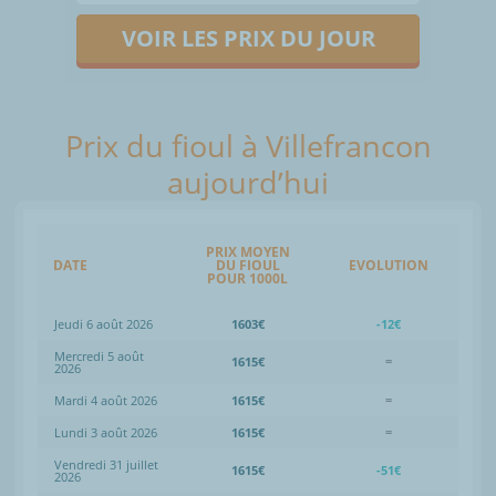
VOIR LES PRIX DU JOUR
Prix du fioul à Villefrancon
aujourd’hui
PRIX MOYEN
DATE
DU FIOUL
EVOLUTION
POUR 1000L
Jeudi 6 août 2026
1603€
-12€
Mercredi 5 août
1615€
=
2026
Mardi 4 août 2026
1615€
=
Lundi 3 août 2026
1615€
=
Vendredi 31 juillet
1615€
-51€
2026