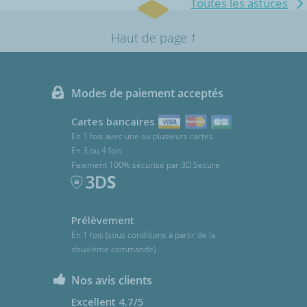
Toutes les astuces
↑
Haut de page
Modes de paiement acceptés
Cartes bancaires
En 1 fois avec une ou plusieurs cartes
En 3 ou 4 fois
Paiement 100% sécurisé par 3D Secure
Prélèvement
En 1 fois (sous conditions à partir de la
deuxième commande)
Nos avis clients
Excellent 4.7/5