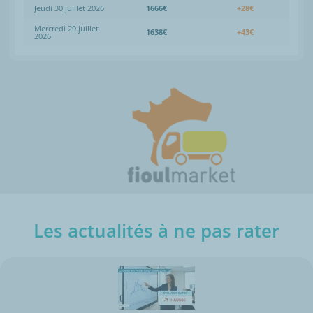
Jeudi 30 juillet 2026
1666€
+28€
Mercredi 29 juillet
1638€
+43€
2026
Les actualités à ne pas rater