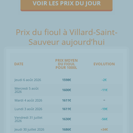
VOIR LES PRIX DU JOUR
Prix du fioul à Villard-Saint-
Sauveur aujourd’hui
PRIX MOYEN
DATE
DU FIOUL
EVOLUTION
POUR 1000L
Jeudi 6 août 2026
1598€
-2€
Mercredi 5 août
1600€
-11€
2026
Mardi 4 août 2026
1611€
=
Lundi 3 août 2026
1611€
-19€
Vendredi 31 juillet
1630€
-56€
2026
Jeudi 30 juillet 2026
1686€
+34€