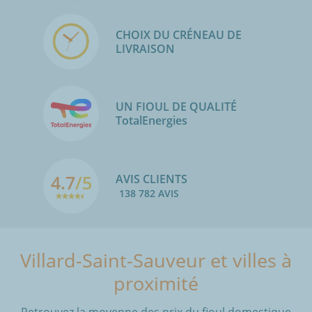
CHOIX DU CRÉNEAU DE
LIVRAISON
UN FIOUL DE QUALITÉ
TotalEnergies
4.7
/5
AVIS CLIENTS
138 782 AVIS
Villard-Saint-Sauveur et villes à
proximité
Retrouvez la moyenne des prix du fioul domestique