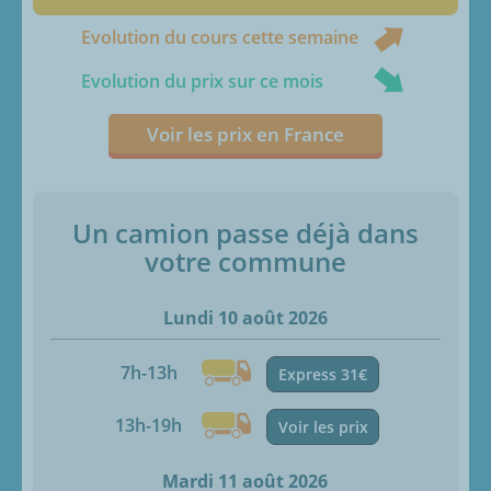
Evolution du cours cette semaine
Evolution du prix sur ce mois
Voir les prix en France
Un camion passe déjà dans
votre commune
Lundi 10 août 2026
7h-13h
Express 31€
13h-19h
Voir les prix
Mardi 11 août 2026