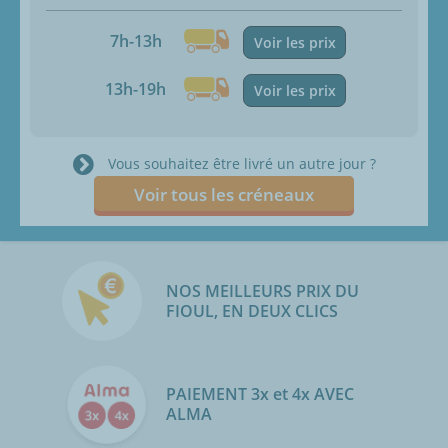
7h-13h
Voir les prix
13h-19h
Voir les prix
Vous souhaitez être livré un autre jour ?
Voir tous les créneaux
NOS MEILLEURS PRIX DU
FIOUL, EN DEUX CLICS
PAIEMENT 3x et 4x AVEC
ALMA