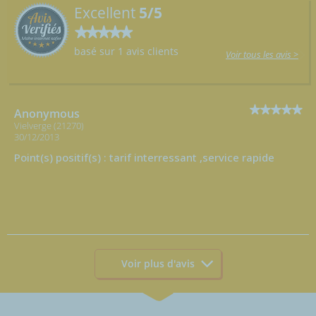
Excellent
5/5
basé sur 1 avis clients
Voir tous les avis >
Anonymous
Vielverge (21270)
30/12/2013
Point(s) positif(s) : tarif interressant ,service rapide
Voir plus d'avis