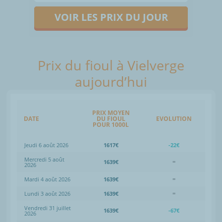
VOIR LES PRIX DU JOUR
Prix du fioul à Vielverge
aujourd’hui
PRIX MOYEN
DATE
DU FIOUL
EVOLUTION
POUR 1000L
Jeudi 6 août 2026
1617€
-22€
Mercredi 5 août
1639€
=
2026
Mardi 4 août 2026
1639€
=
Lundi 3 août 2026
1639€
=
Vendredi 31 juillet
1639€
-67€
2026