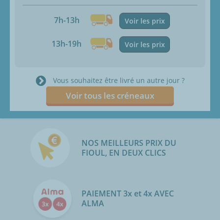
7h-13h
Voir les prix
13h-19h
Voir les prix
Vous souhaitez être livré un autre jour ?
Voir tous les créneaux
NOS MEILLEURS PRIX DU
FIOUL, EN DEUX CLICS
PAIEMENT 3x et 4x AVEC
ALMA