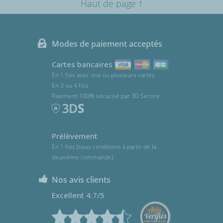
↑
Haut de page
Modes de paiement acceptés
Cartes bancaires
En 1 fois avec une ou plusieurs cartes
En 3 ou 4 fois
Paiement 100% sécurisé par 3D Secure
Prélèvement
En 1 fois (sous conditions à partir de la
deuxième commande)
Nos avis clients
Excellent 4.7/5