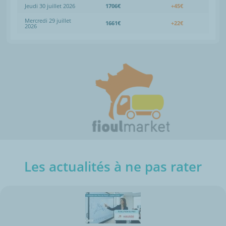
Jeudi 30 juillet 2026
1706€
+45€
Mercredi 29 juillet
1661€
+22€
2026
Les actualités à ne pas rater