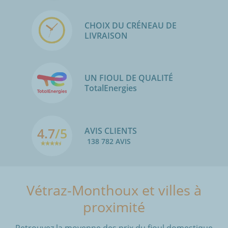
CHOIX DU CRÉNEAU DE
LIVRAISON
UN FIOUL DE QUALITÉ
TotalEnergies
4.7
/5
AVIS CLIENTS
138 782 AVIS
Vétraz-Monthoux et villes à
proximité
Retrouvez la moyenne des prix du fioul domestique