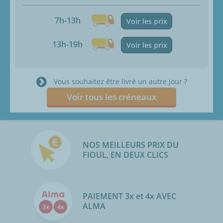
7h-13h
Voir les prix
13h-19h
Voir les prix
Vous souhaitez être livré un autre jour ?
Voir tous les créneaux
NOS MEILLEURS PRIX DU
FIOUL, EN DEUX CLICS
PAIEMENT 3x et 4x AVEC
ALMA