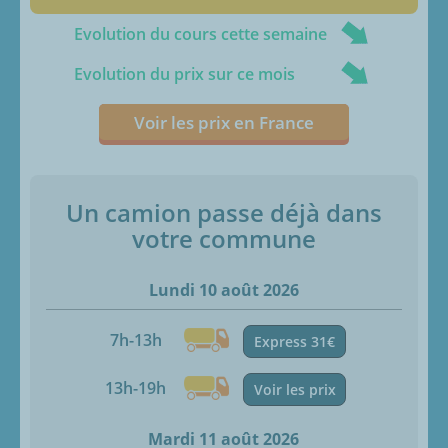
Evolution du cours cette semaine
Evolution du prix sur ce mois
Voir les prix en France
Un camion passe déjà dans
votre commune
Lundi 10 août 2026
7h-13h
Express 31€
13h-19h
Voir les prix
Mardi 11 août 2026