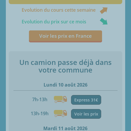
Evolution du cours cette semaine
Evolution du prix sur ce mois
Voir les prix en France
Un camion passe déjà dans
votre commune
Lundi 10 août 2026
7h-13h
Express 31€
13h-19h
Voir les prix
Mardi 11 août 2026