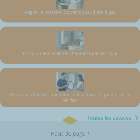
Régler la pression de votre chaudière à gaz
Prix d'un entretien de chaudière gaz en 2026
Devis chauffagiste : mentions obligatoires et points clés à
vérifier
Toutes les astuces
↑
Haut de page