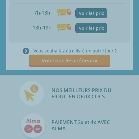
7h-13h
Voir les prix
13h-19h
Voir les prix
Vous souhaitez être livré un autre jour ?
Voir tous les créneaux
NOS MEILLEURS PRIX DU
FIOUL, EN DEUX CLICS
PAIEMENT 3x et 4x AVEC
ALMA