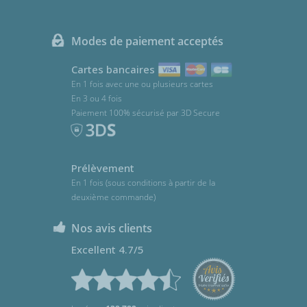
Modes de paiement acceptés
Cartes bancaires
En 1 fois avec une ou plusieurs cartes
En 3 ou 4 fois
Paiement 100% sécurisé par 3D Secure
Prélèvement
En 1 fois (sous conditions à partir de la
deuxième commande)
Nos avis clients
Excellent 4.7/5