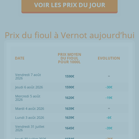
VOIR LES PRIX DU JOUR
Prix du fioul à Vernot aujourd’hui
PRIX MOYEN
DATE
DU FIOUL
EVOLUTION
POUR 1000L
Vendredi 7 août
1590€
=
2026
Jeudi 6 août 2026
1590€
-30€
Mercredi 5 août
1620€
-19€
2026
Mardi 4 août 2026
1639€
=
Lundi 3 août 2026
1639€
-6€
Vendredi 31 juillet
1645€
-39€
2026
Jeudi 30 juillet 2026
1684€
+26€