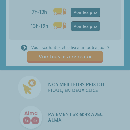
7h-13h
Voir les prix
13h-19h
Voir les prix
Vous souhaitez être livré un autre jour ?
Voir tous les créneaux
NOS MEILLEURS PRIX DU
FIOUL, EN DEUX CLICS
PAIEMENT 3x et 4x AVEC
ALMA