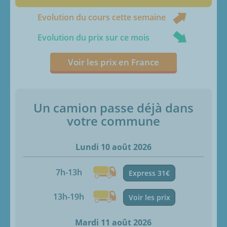
Evolution du cours cette semaine
Evolution du prix sur ce mois
Voir les prix en France
Un camion passe déjà dans
votre commune
Lundi 10 août 2026
7h-13h
Express 31€
13h-19h
Voir les prix
Mardi 11 août 2026