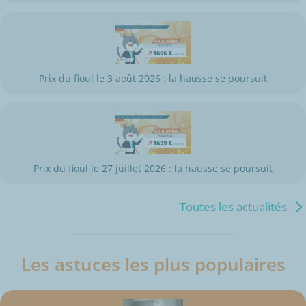
Prix du fioul le 3 août 2026 : la hausse se poursuit
Prix du fioul le 27 juillet 2026 : la hausse se poursuit
Toutes les actualités
Les astuces les plus populaires