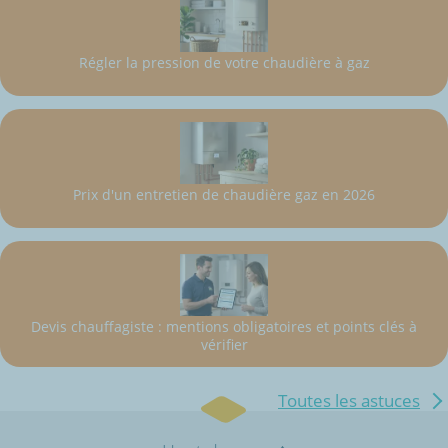
Régler la pression de votre chaudière à gaz
Prix d'un entretien de chaudière gaz en 2026
Devis chauffagiste : mentions obligatoires et points clés à
vérifier
Toutes les astuces