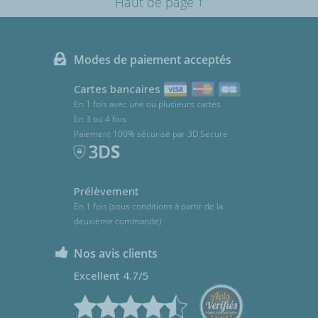
↑
Haut de page
Modes de paiement acceptés
Cartes bancaires
En 1 fois avec une ou plusieurs cartes
En 3 ou 4 fois
Paiement 100% sécurisé par 3D Secure
Prélèvement
En 1 fois (sous conditions à partir de la
deuxième commande)
Nos avis clients
Excellent 4.7/5