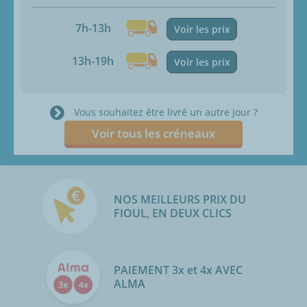
7h-13h
Voir les prix
13h-19h
Voir les prix
Vous souhaitez être livré un autre jour ?
Voir tous les créneaux
NOS MEILLEURS PRIX DU
FIOUL, EN DEUX CLICS
PAIEMENT 3x et 4x AVEC
ALMA