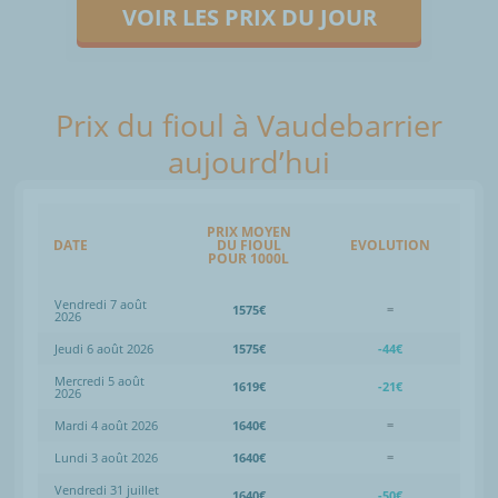
VOIR LES PRIX DU JOUR
Prix du fioul à Vaudebarrier
aujourd’hui
PRIX MOYEN
DATE
DU FIOUL
EVOLUTION
POUR 1000L
Vendredi 7 août
1575€
=
2026
Jeudi 6 août 2026
1575€
-44€
Mercredi 5 août
1619€
-21€
2026
Mardi 4 août 2026
1640€
=
Lundi 3 août 2026
1640€
=
Vendredi 31 juillet
1640€
-50€