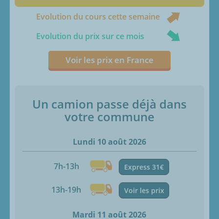
Evolution du cours cette semaine
Evolution du prix sur ce mois
Voir les prix en France
Un camion passe déjà dans
votre commune
Lundi 10 août 2026
7h-13h
Express 31€
13h-19h
Voir les prix
Mardi 11 août 2026