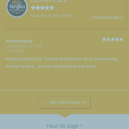
basé sur 1 avis clients
Voir tous les avis >
Anonymous
Vaudebarrier (71120)
16/01/2015
Point(s) positif(s) : livré le lendemain de la commande,
livreur sympa. , bonne information par mail
Voir plus d'avis
↑
Haut de page