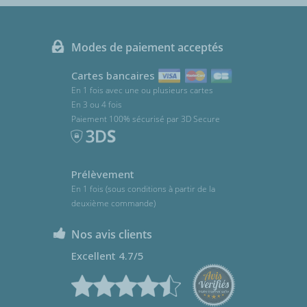
Modes de paiement acceptés
Cartes bancaires
En 1 fois avec une ou plusieurs cartes
En 3 ou 4 fois
Paiement 100% sécurisé par 3D Secure
Prélèvement
En 1 fois (sous conditions à partir de la
deuxième commande)
Nos avis clients
Excellent 4.7/5