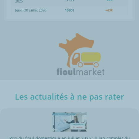
2026
Jeudi 30 juillet 2026
1690€
+43€
Les actualités à ne pas rater
Prix du fioul domestique en juillet 2026 : bilan complet du