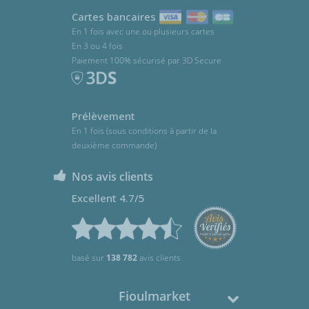
Cartes bancaires
En 1 fois avec une ou plusieurs cartes
En 3 ou 4 fois
Paiement 100% sécurisé par 3D Secure
Prélèvement
En 1 fois (sous conditions à partir de la
deuxième commande)
Nos avis clients
Excellent 4.7/5
basé sur
138 782
avis clients
Fioulmarket