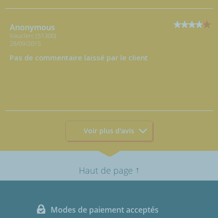
Anonymous
Vauclerc (51300)
28/09/2015
Pas de commentaire laissé par le client
Voir plus d'avis
↑
Haut de page
Modes de paiement acceptés