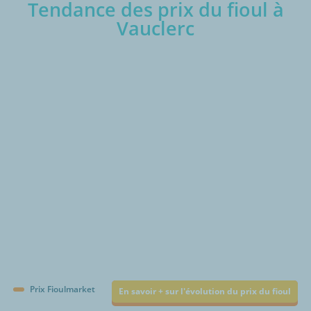
Tendance des prix du fioul à
Vauclerc
€/1000L
Prix Fioulmarket
En savoir + sur l'évolution du prix du fioul