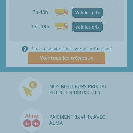
7h-13h
Voir les prix
13h-19h
Voir les prix
Vous souhaitez être livré un autre jour ?
Voir tous les créneaux
NOS MEILLEURS PRIX DU
FIOUL, EN DEUX CLICS
PAIEMENT 3x et 4x AVEC
ALMA