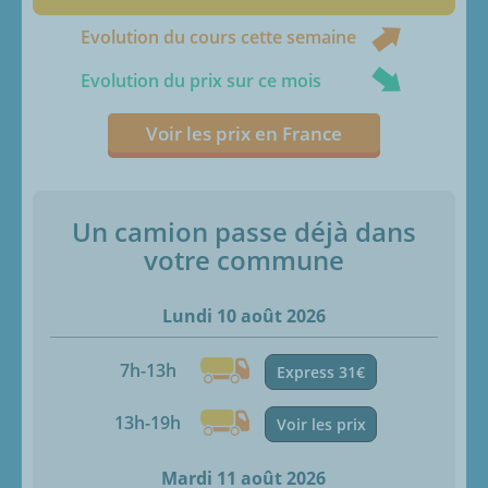
Evolution du cours cette semaine
Evolution du prix sur ce mois
Voir les prix en France
Un camion passe déjà dans
votre commune
Lundi 10 août 2026
7h-13h
Express 31€
13h-19h
Voir les prix
Mardi 11 août 2026