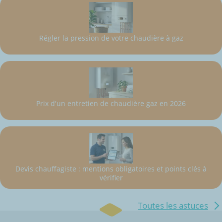
Régler la pression de votre chaudière à gaz
Prix d'un entretien de chaudière gaz en 2026
Devis chauffagiste : mentions obligatoires et points clés à
vérifier
Toutes les astuces