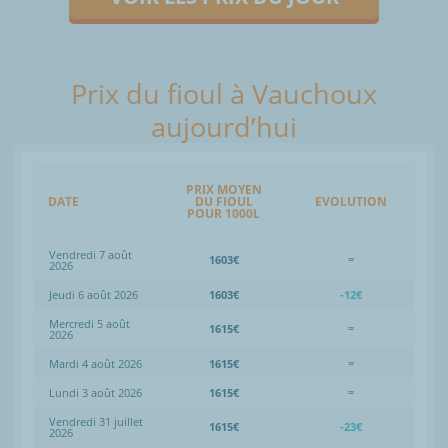
Prix du fioul à Vauchoux
aujourd’hui
PRIX MOYEN
DATE
DU FIOUL
EVOLUTION
POUR 1000L
Vendredi 7 août
1603€
=
2026
Jeudi 6 août 2026
1603€
-12€
Mercredi 5 août
1615€
=
2026
Mardi 4 août 2026
1615€
=
Lundi 3 août 2026
1615€
=
Vendredi 31 juillet
1615€
-23€
2026