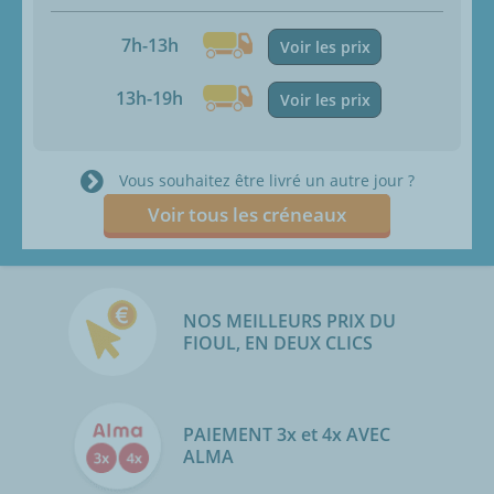
7h-13h
Voir les prix
13h-19h
Voir les prix
Vous souhaitez être livré un autre jour ?
Voir tous les créneaux
NOS MEILLEURS PRIX DU
FIOUL, EN DEUX CLICS
PAIEMENT 3x et 4x AVEC
ALMA