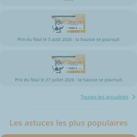
Prix du fioul le 3 août 2026 : la hausse se poursuit
Prix du fioul le 27 juillet 2026 : la hausse se poursuit
Toutes les actualités
Les astuces les plus populaires