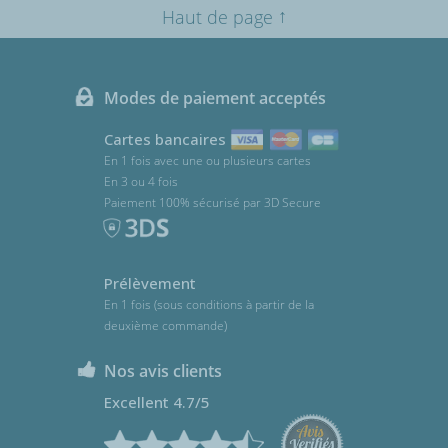
↑
Haut de page
Modes de paiement acceptés
Cartes bancaires
En 1 fois avec une ou plusieurs cartes
En 3 ou 4 fois
Paiement 100% sécurisé par 3D Secure
Prélèvement
En 1 fois (sous conditions à partir de la
deuxième commande)
Nos avis clients
Excellent 4.7/5