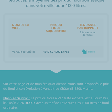
dans votre ville pour 1000 litres.
NOM DE LA
PRIX DU
TENDANCE
VILLE
FIOUL
PAR RAPPORT
AUJOURD'HUI
à la semaine
dernière
Vanault-le-Châtel
1612 € / 1000 Litres
Baisse
Sur cette page et de manière quotidienne, vous sont proposés le prix
du fioul et son évolution à Vanault-Le-Châtel (51330), Marne.
Flash actu prix :
Le prix du fioul à Vanault-Le-Châtel est aujourd'hui,
le 8 août 2026,
stable
avec un tarif de 1612 euros les 1000 litres de fioul
ordinaire.