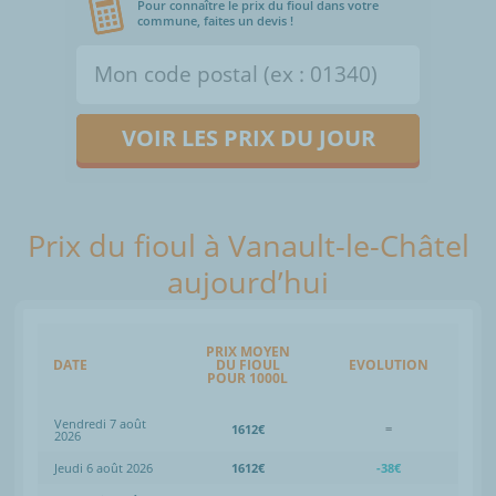
Pour connaître le prix du fioul dans votre
commune, faites un devis !
VOIR LES PRIX DU JOUR
Prix du fioul à Vanault-le-Châtel
aujourd’hui
PRIX MOYEN
DATE
DU FIOUL
EVOLUTION
POUR 1000L
Vendredi 7 août
1612€
=
2026
Jeudi 6 août 2026
1612€
-38€