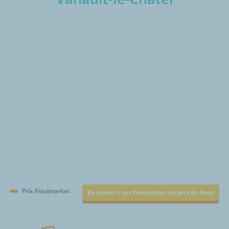
€/1000L
Prix Fioulmarket
En savoir + sur l'évolution du prix du fioul