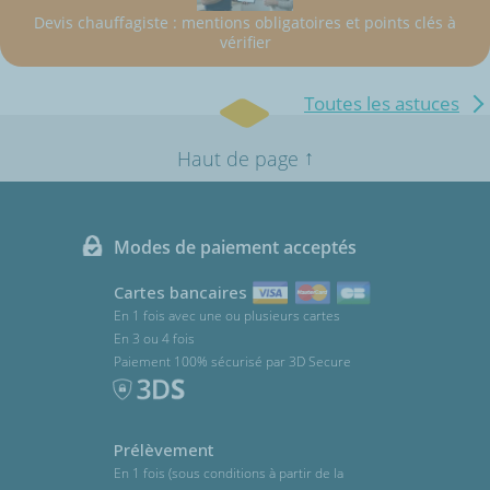
Devis chauffagiste : mentions obligatoires et points clés à
vérifier
Toutes les astuces
↑
Haut de page
Modes de paiement acceptés
Cartes bancaires
En 1 fois avec une ou plusieurs cartes
En 3 ou 4 fois
Paiement 100% sécurisé par 3D Secure
Prélèvement
En 1 fois (sous conditions à partir de la