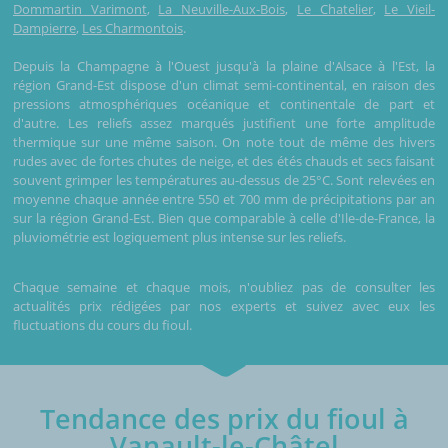
Dommartin Varimont
,
La Neuville-Aux-Bois
,
Le Chatelier
,
Le Vieil-
Dampierre
,
Les Charmontois
.
Depuis la Champagne à l'Ouest jusqu'à la plaine d'Alsace à l'Est, la
région Grand-Est dispose d'un climat semi-continental, en raison des
pressions atmosphériques océanique et continentale de part et
d'autre. Les reliefs assez marqués justifient une forte amplitude
thermique sur une même saison. On note tout de même des hivers
rudes avec de fortes chutes de neige, et des étés chauds et secs faisant
souvent grimper les températures au-dessus de 25°C. Sont relevées en
moyenne chaque année entre 550 et 700 mm de précipitations par an
sur la région Grand-Est. Bien que comparable à celle d'Ile-de-France, la
pluviométrie est logiquement plus intense sur les reliefs.
Chaque semaine et chaque mois, n'oubliez pas de consulter les
actualités prix rédigées par nos experts et suivez avec eux les
fluctuations du cours du fioul.
Tendance des prix du fioul à
Vanault-le-Châtel