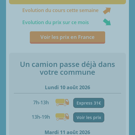
Evolution du cours cette semaine
Evolution du prix sur ce mois
Voir les prix en France
Un camion passe déjà dans
votre commune
Lundi 10 août 2026
7h-13h
Express 31€
13h-19h
Voir les prix
Mardi 11 août 2026