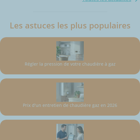
Les astuces les plus populaires
Régler la pression de votre chaudière à gaz
Prix d'un entretien de chaudière gaz en 2026