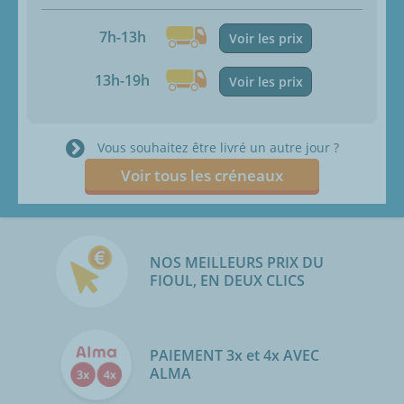
7h-13h
Voir les prix
13h-19h
Voir les prix
Vous souhaitez être livré un autre jour ?
Voir tous les créneaux
NOS MEILLEURS PRIX DU
FIOUL, EN DEUX CLICS
PAIEMENT 3x et 4x AVEC
ALMA