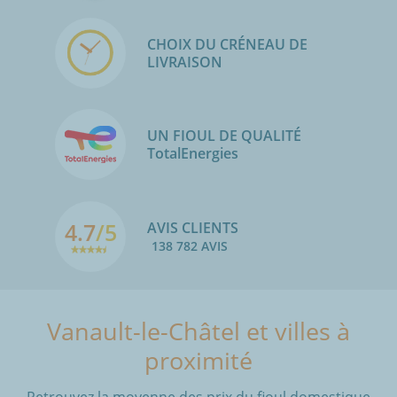
CHOIX DU CRÉNEAU DE
LIVRAISON
UN FIOUL DE QUALITÉ
TotalEnergies
4.7
/5
AVIS CLIENTS
138 782 AVIS
Vanault-le-Châtel et villes à
proximité
Retrouvez la moyenne des prix du fioul domestique