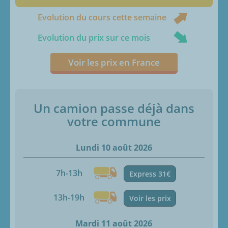
Evolution du cours cette semaine
Evolution du prix sur ce mois
Voir les prix en France
Un camion passe déjà dans
votre commune
Lundi 10 août 2026
7h-13h
Express 31€
13h-19h
Voir les prix
Mardi 11 août 2026