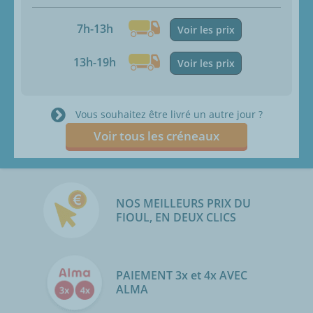
7h-13h
Voir les prix
13h-19h
Voir les prix
Vous souhaitez être livré un autre jour ?
Voir tous les créneaux
NOS MEILLEURS PRIX DU
FIOUL, EN DEUX CLICS
PAIEMENT 3x et 4x AVEC
ALMA