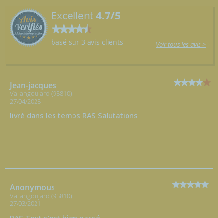
Excellent
4.7/5
basé sur 3 avis clients
Voir tous les avis >
Jean-jacques
Vallangoujard (95810)
27/04/2025
livré dans les temps RAS Salutations
Anonymous
Vallangoujard (95810)
27/03/2021
RAS Tout s'est bien passé