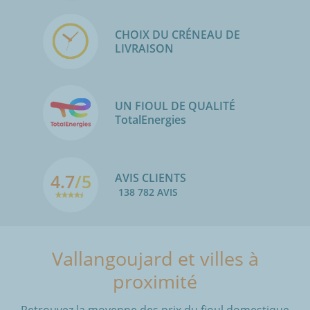
CHOIX DU CRÉNEAU DE
LIVRAISON
UN FIOUL DE QUALITÉ
TotalEnergies
4.7
/5
AVIS CLIENTS
138 782 AVIS
Vallangoujard et villes à
proximité
Retrouvez la moyenne des prix du fioul domestique