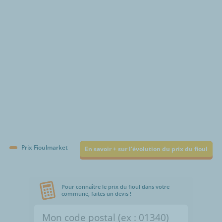
€/1000L
Prix Fioulmarket
En savoir + sur l'évolution du prix du fioul
Pour connaître le prix du fioul dans votre
commune, faites un devis !