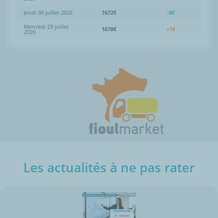
Jeudi 30 juillet 2026
1672€
-6€
Mercredi 29 juillet
1678€
+1€
2026
Les actualités à ne pas rater