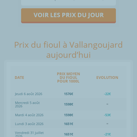
VOIR LES PRIX DU JOUR
Prix du fioul à Vallangoujard
aujourd’hui
PRIX MOYEN
DATE
DU FIOUL
EVOLUTION
POUR 1000L
Jeudi 6 août 2026
1576€
-22€
Mercredi 5 août
1598€
=
2026
Mardi 4 août 2026
1598€
-53€
Lundi 3 août 2026
1651€
=
Vendredi 31 juillet
1651€
-21€
2026