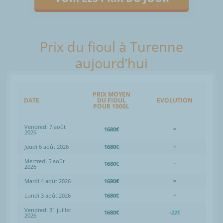
Prix du fioul à Turenne
aujourd’hui
PRIX MOYEN
DATE
DU FIOUL
EVOLUTION
POUR 1000L
Vendredi 7 août
1680€
=
2026
Jeudi 6 août 2026
1680€
=
Mercredi 5 août
1680€
=
2026
Mardi 4 août 2026
1680€
=
Lundi 3 août 2026
1680€
=
Vendredi 31 juillet
1680€
-22€
2026