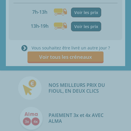
7h-13h
Voir les prix
13h-19h
Voir les prix
Vous souhaitez être livré un autre jour ?
Voir tous les créneaux
NOS MEILLEURS PRIX DU
FIOUL, EN DEUX CLICS
PAIEMENT 3x et 4x AVEC
ALMA