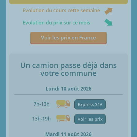
Evolution du cours cette semaine
Evolution du prix sur ce mois
Voir les prix en France
Un camion passe déjà dans
votre commune
Lundi 10 août 2026
7h-13h
Express 31€
13h-19h
Voir les prix
Mardi 11 août 2026