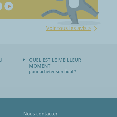
Voir tous les avis >
U
QUEL EST LE MEILLEUR
MOMENT
pour acheter son fioul ?
Nous contacter