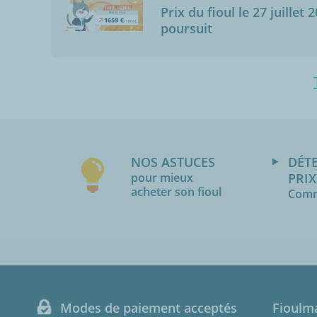
Prix du fioul le 27 juillet 
poursuit
NOS ASTUCES
DÉT
pour mieux
PRIX
acheter son fioul
Comm
Modes de paiement acceptés
Fioulm