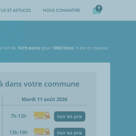
TUS ET ASTUCES
NOUS CONNAÎTRE
ul est de
1619 euros
pour
1000 litres
. Il est en hausse
jà dans votre commune
Mardi 11 août 2026
7h-13h
Voir les prix
13h-19h
Voir les prix