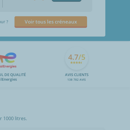
Voir tous les créneaux
our ?
4.7
/5
UL DE QUALITÉ
AVIS CLIENTS
alEnergies
138 782 AVIS
 1000 litres.