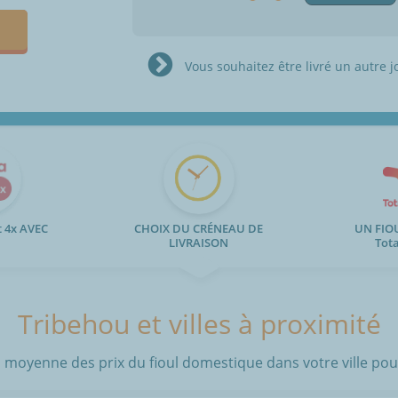
Vous souhaitez être livré un autre j
 4x AVEC
CHOIX DU CRÉNEAU DE
UN FIO
LIVRAISON
Tot
Tribehou et villes à proximité
 moyenne des prix du fioul domestique dans votre ville pour