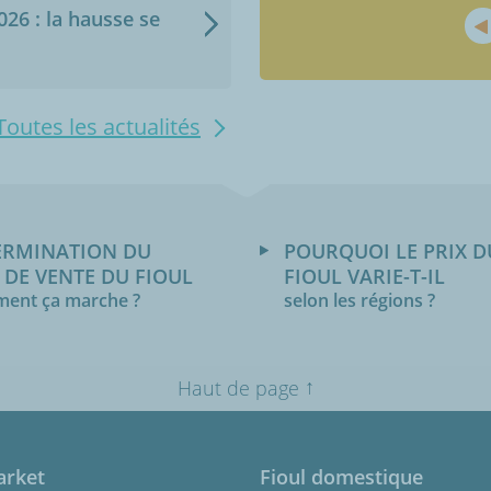
2026 : la hausse se
Toutes les actualités
ERMINATION DU
POURQUOI LE PRIX D
 DE VENTE DU FIOUL
FIOUL VARIE-T-IL
ent ça marche ?
selon les régions ?
↑
Haut de page
arket
Fioul domestique