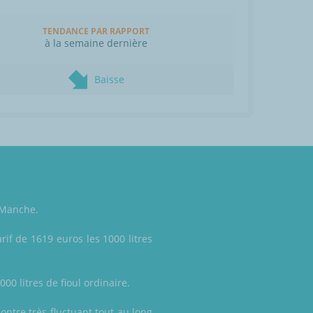
TENDANCE PAR RAPPORT
à la semaine dernière
Baisse
, Manche.
rif de 1619 euros les 1000 litres
00 litres de fioul ordinaire.
montre très fluctuant tout au long