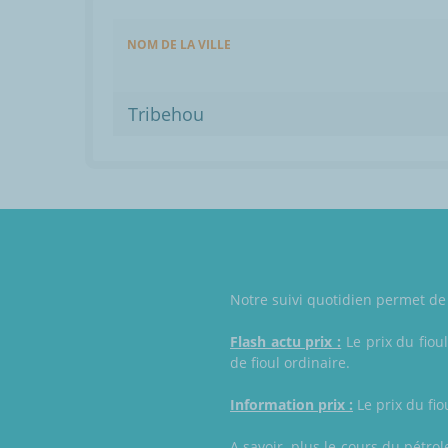
NOM DE LA VILLE
Tribehou
Notre suivi quotidien permet de 
Flash actu prix :
Le prix du fiou
de fioul ordinaire.
Information prix :
Le prix du fio
A savoir, plus le cours du pétrol