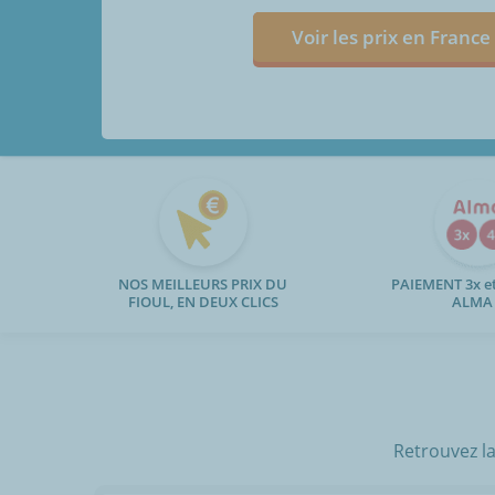
Voir les prix en France
NOS MEILLEURS PRIX DU
PAIEMENT 3x et
FIOUL, EN DEUX CLICS
ALMA
Retrouvez la