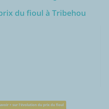
rix du fioul à Tribehou
000L
avoir + sur l'évolution du prix du fioul