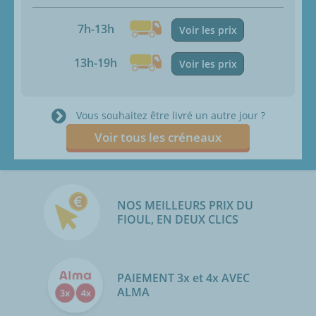
7h-13h
Voir les prix
13h-19h
Voir les prix
Vous souhaitez être livré un autre jour ?
Voir tous les créneaux
NOS MEILLEURS PRIX DU
FIOUL, EN DEUX CLICS
PAIEMENT 3x et 4x AVEC
ALMA