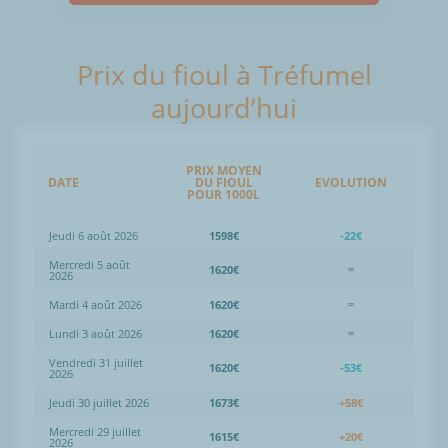
Prix du fioul à Tréfumel
aujourd’hui
PRIX MOYEN
DATE
DU FIOUL
EVOLUTION
POUR 1000L
Jeudi 6 août 2026
1598€
-22€
Mercredi 5 août
1620€
=
2026
Mardi 4 août 2026
1620€
=
Lundi 3 août 2026
1620€
=
Vendredi 31 juillet
1620€
-53€
2026
Jeudi 30 juillet 2026
1673€
+58€
Mercredi 29 juillet
1615€
+20€
2026