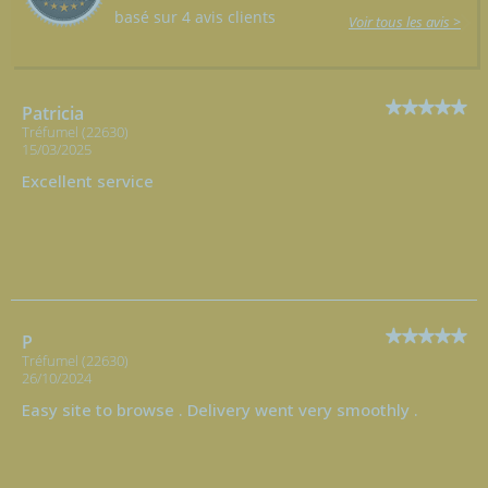
basé sur 4 avis clients
Voir tous les avis >
Patricia
Tréfumel (22630)
15/03/2025
Excellent service
P
Tréfumel (22630)
26/10/2024
Easy site to browse . Delivery went very smoothly .