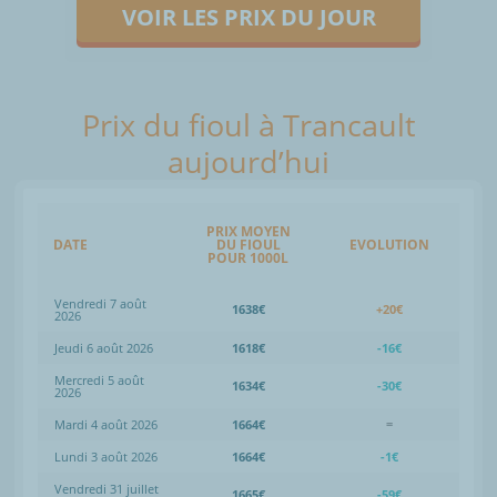
VOIR LES PRIX DU JOUR
Prix du fioul à Trancault
aujourd’hui
PRIX MOYEN
DATE
DU FIOUL
EVOLUTION
POUR 1000L
Vendredi 7 août
1638€
+20€
2026
Jeudi 6 août 2026
1618€
-16€
Mercredi 5 août
1634€
-30€
2026
Mardi 4 août 2026
1664€
=
Lundi 3 août 2026
1664€
-1€
Vendredi 31 juillet
1665€
-59€