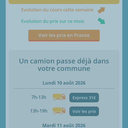
Evolution du cours cette semaine
Evolution du prix sur ce mois
Voir les prix en France
Un camion passe déjà dans
votre commune
Lundi 10 août 2026
7h-13h
Express 31€
13h-19h
Voir les prix
Mardi 11 août 2026