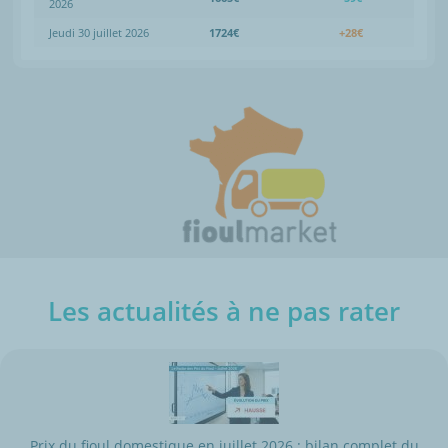
2026
Jeudi 30 juillet 2026
1724€
+28€
Les actualités à ne pas rater
Prix du fioul domestique en juillet 2026 : bilan complet du