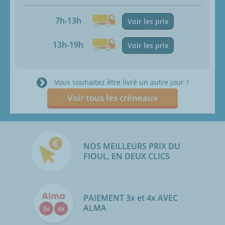
7h-13h
Voir les prix
13h-19h
Voir les prix
Vous souhaitez être livré un autre jour ?
Voir tous les créneaux
NOS MEILLEURS PRIX DU
FIOUL, EN DEUX CLICS
PAIEMENT 3x et 4x AVEC
ALMA