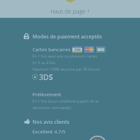
↑
Haut de page
Modes de paiement acceptés
Cartes bancaires
En 1 fois avec une ou plusieurs cartes
En 3 ou 4 fois
Paiement 100% sécurisé par 3D Secure
Prélèvement
En 1 fois (sous conditions à partir de la
deuxième commande)
Nos avis clients
Excellent 4.7/5