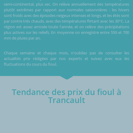
semi-continental, plus sec. On relève annuellement des températures
plutôt extrêmes par rapport aux normales saisonnières : les hivers
sont froids avec des épisodes neigeux intenses et longs, et les étés sont
par contre très chauds, avec des températures flirtant avec les 30°C. La
région est assez arrosée toute l'année, et on relève des précipitations
plus actives sur les reliefs. En moyenne on enregistre entre 550 et 700
mm de pluies par an.
Chaque semaine et chaque mois, n'oubliez pas de consulter les
actualités prix rédigées par nos experts et suivez avec eux les
fluctuations du cours du fioul.
Tendance des prix du fioul à
Trancault
€/1000L