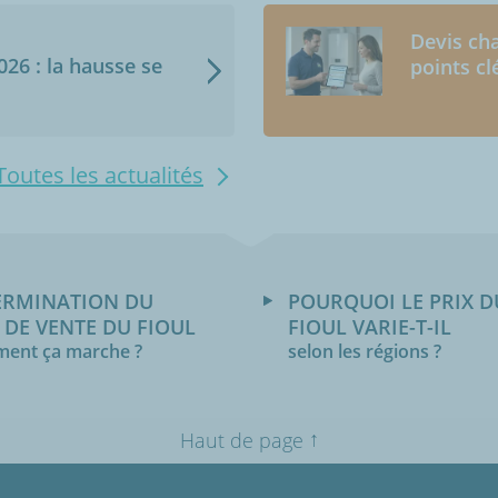
Devis cha
2026 : la hausse se
points cl
Toutes les actualités
ERMINATION DU
POURQUOI LE PRIX D
 DE VENTE DU FIOUL
FIOUL VARIE-T-IL
ent ça marche ?
selon les régions ?
↑
Haut de page