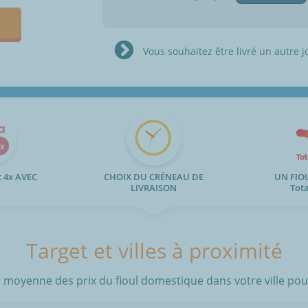
Vous souhaitez être livré un autre j
 4x AVEC
CHOIX DU CRÉNEAU DE
UN FIO
LIVRAISON
Tot
Target et villes à proximité
 moyenne des prix du fioul domestique dans votre ville pour