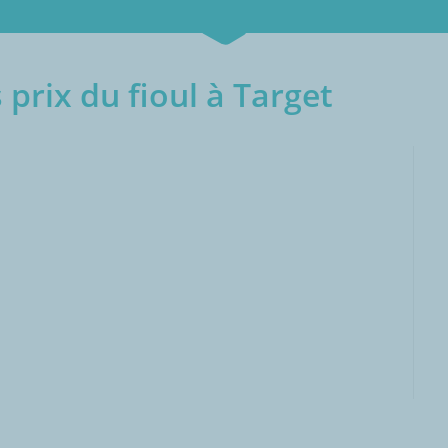
prix du fioul à Target
000L