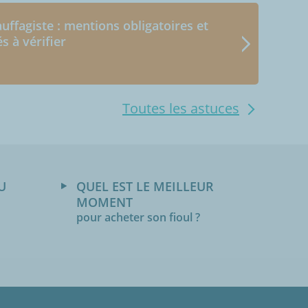
uffagiste : mentions obligatoires et
és à vérifier
Toutes les astuces
U
QUEL EST LE MEILLEUR
MOMENT
pour acheter son fioul ?