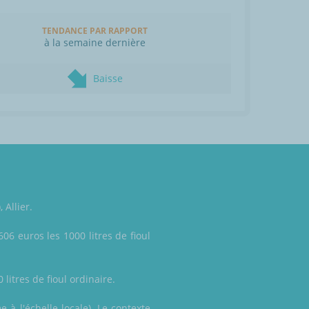
TENDANCE PAR RAPPORT
à la semaine dernière
Baisse
 Allier.
06 euros les 1000 litres de fioul
 litres de fioul ordinaire.
à l'échelle locale). Le contexte