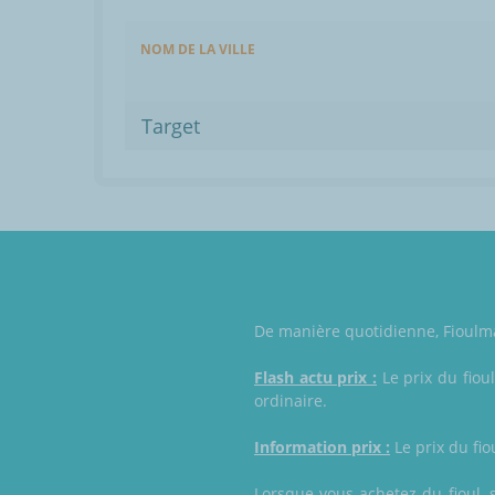
NOM DE LA VILLE
Target
De manière quotidienne, Fioulmark
Flash actu prix :
Le prix du fioul
ordinaire.
Information prix :
Le prix du fio
Lorsque vous achetez du fioul, 