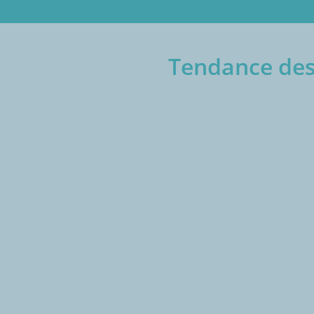
Tendance des 
€/1