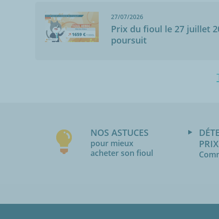
27/07/2026
Prix du fioul le 27 juillet 
poursuit
NOS ASTUCES
DÉT
pour mieux
PRIX
acheter son fioul
Comm