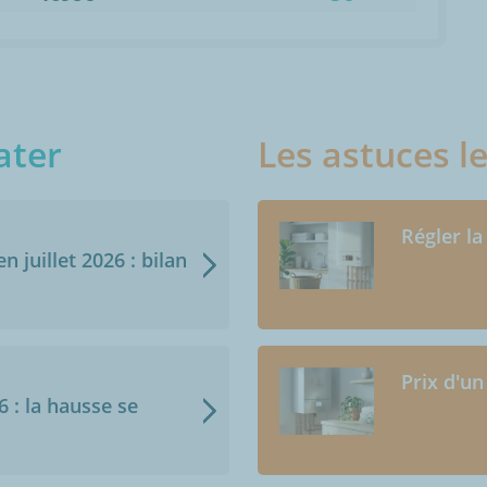
ater
Les astuces l
Régler la
n juillet 2026 : bilan
Prix d'un
6 : la hausse se