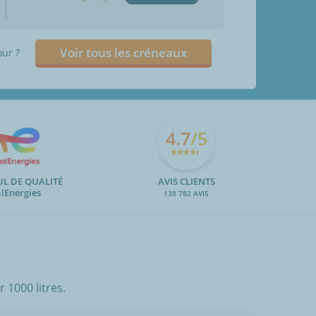
Voir tous les créneaux
our ?
4.7
/5
UL DE QUALITÉ
AVIS CLIENTS
alEnergies
138 782 AVIS
 1000 litres.