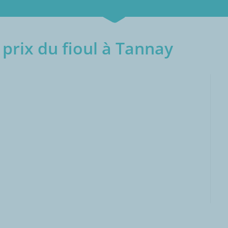
prix du fioul à Tannay
000L