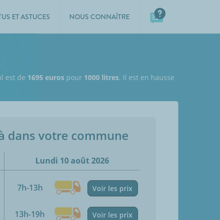
TUS ET ASTUCES
NOUS CONNAÎTRE
ul est de
1695 euros
pour
1000 litres
. Il est en hausse
jà dans votre commune
Lundi 10 août 2026
7h-13h
Voir les prix
13h-19h
Voir les prix