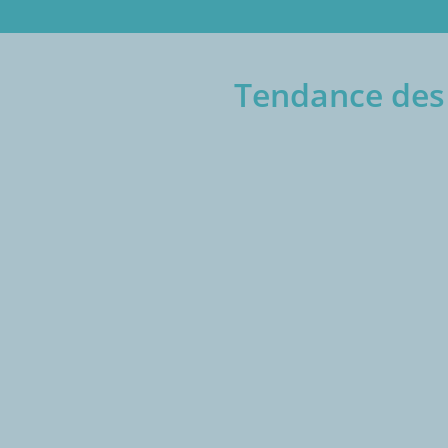
Tendance des 
€/1