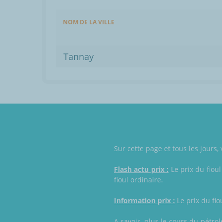
NOM DE LA VILLE
Tannay
Sur cette page et tous les jours,
Flash actu prix :
Le prix du fioul
fioul ordinaire.
Information prix :
Le prix du fio
A savoir, plus le cours du pétro