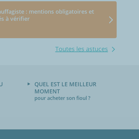
uffagiste : mentions obligatoires et
és à vérifier
Toutes les astuces
U
QUEL EST LE MEILLEUR
MOMENT
pour acheter son fioul ?