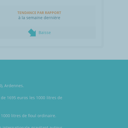
TENDANCE PAR RAPPORT
à la semaine dernière
Baisse
0), Ardennes.
 de 1695 euros les 1000 litres de
1000 litres de fioul ordinaire.
n internationale gravitant autour