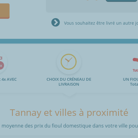
Vous souhaitez être livré un autre j
 4x AVEC
CHOIX DU CRÉNEAU DE
UN FIO
LIVRAISON
Tot
Tannay et villes à proximité
 moyenne des prix du fioul domestique dans votre ville pour