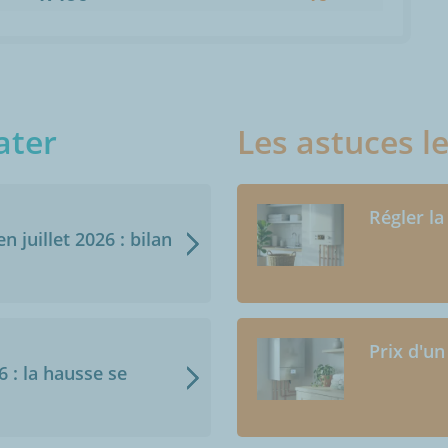
ater
Les astuces l
Régler la
n juillet 2026 : bilan
Prix d'un
6 : la hausse se