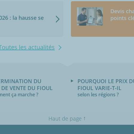
Devis cha
2026 : la hausse se
points cl
Toutes les actualités
ERMINATION DU
POURQUOI LE PRIX D
 DE VENTE DU FIOUL
FIOUL VARIE-T-IL
ent ça marche ?
selon les régions ?
↑
Haut de page