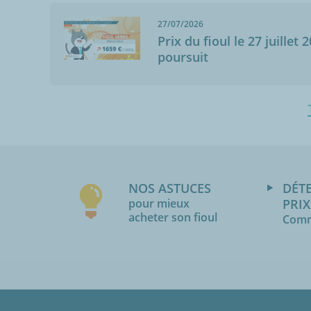
27/07/2026
Prix du fioul le 27 juillet 
poursuit
NOS ASTUCES
DÉT
pour mieux
PRIX
acheter son fioul
Comm