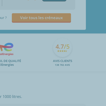
Voir tous les créneaux
our ?
4.7
/5
UL DE QUALITÉ
AVIS CLIENTS
alEnergies
138 782 AVIS
 1000 litres.