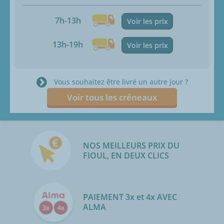
7h-13h
Voir les prix
13h-19h
Voir les prix
Vous souhaitez être livré un autre jour ?
Voir tous les créneaux
NOS MEILLEURS PRIX DU
FIOUL, EN DEUX CLICS
PAIEMENT 3x et 4x AVEC
ALMA