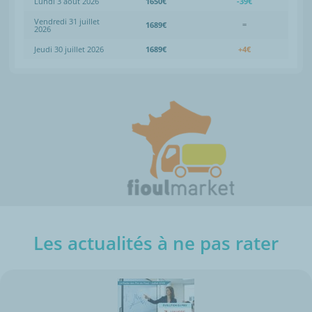
Lundi 3 août 2026
1650€
-39€
Vendredi 31 juillet
1689€
=
2026
Jeudi 30 juillet 2026
1689€
+4€
Les actualités à ne pas rater