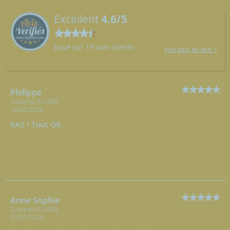
Excellent
4.6/5
basé sur 19 avis clients
Voir tous les avis >
Philippe
Suippes (51600)
16/02/2026
RAS ! Tout OK .
Anne Sophie
Suippes (51600)
23/01/2026