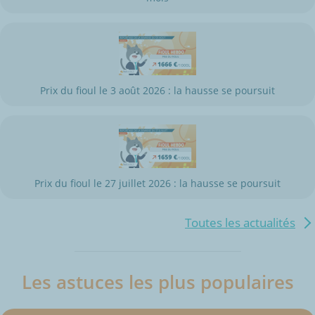
Prix du fioul le 3 août 2026 : la hausse se poursuit
Prix du fioul le 27 juillet 2026 : la hausse se poursuit
Toutes les actualités
Les astuces les plus populaires