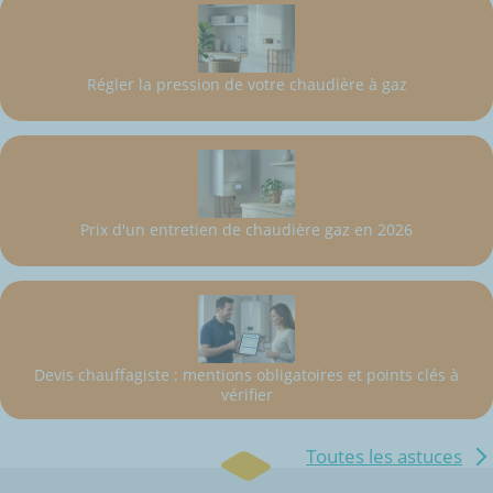
Régler la pression de votre chaudière à gaz
Prix d'un entretien de chaudière gaz en 2026
Devis chauffagiste : mentions obligatoires et points clés à
vérifier
Toutes les astuces