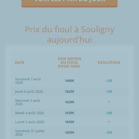
Prix du fioul à Souligny
aujourd’hui
PRIX MOYEN
DATE
DU FIOUL
EVOLUTION
POUR 1000L
Vendredi 7 août
1600€
-23€
2026
Jeudi 6 août 2026
1623€
-16€
Mercredi 5 août
1639€
=
2026
Mardi 4 août 2026
1639€
-20€
Lundi 3 août 2026
1659€
=
Vendredi 31 juillet
1659€
-35€
2026