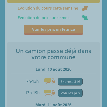
Evolution du cours cette semaine
Evolution du prix sur ce mois
Voir les prix en France
Un camion passe déjà dans
votre commune
Lundi 10 août 2026
7h-13h
Express 31€
13h-19h
Voir les prix
Mardi 11 août 2026