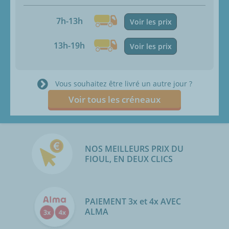
7h-13h
Voir les prix
13h-19h
Voir les prix
Vous souhaitez être livré un autre jour ?
Voir tous les créneaux
NOS MEILLEURS PRIX DU
FIOUL, EN DEUX CLICS
PAIEMENT 3x et 4x AVEC
ALMA