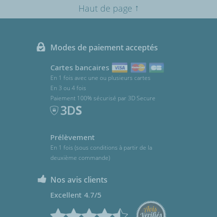
↑
Haut de page
Modes de paiement acceptés
Cartes bancaires
En 1 fois avec une ou plusieurs cartes
En 3 ou 4 fois
Paiement 100% sécurisé par 3D Secure
Prélèvement
En 1 fois (sous conditions à partir de la
deuxième commande)
Nos avis clients
Excellent 4.7/5