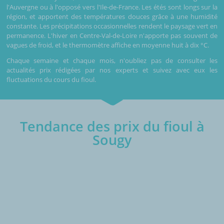
l'Auvergne ou à l'opposé vers l'Ile-de-France. Les étés sont longs sur la
région, et apportent des températures douces grâce à une humidité
constante. Les précipitations occasionnelles rendent le paysage vert en
permanence. L'hiver en Centre-Val-de-Loire n'apporte pas souvent de
vagues de froid, et le thermomètre affiche en moyenne huit à dix °C.
Chaque semaine et chaque mois, n'oubliez pas de consulter les
actualités prix rédigées par nos experts et suivez avec eux les
fluctuations du cours du fioul.
Tendance des prix du fioul à
Sougy
€/1000L