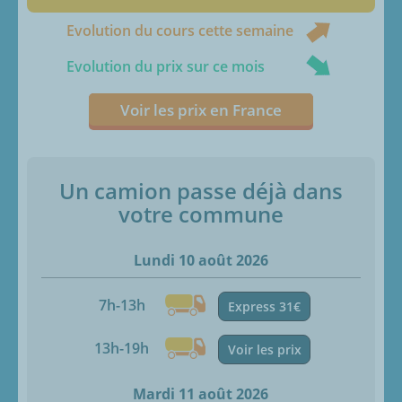
Evolution du cours cette semaine
Evolution du prix sur ce mois
Voir les prix en France
Un camion passe déjà dans
votre commune
Lundi 10 août 2026
7h-13h
Express 31€
13h-19h
Voir les prix
Mardi 11 août 2026