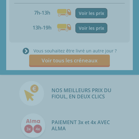
7h-13h
Voir les prix
13h-19h
Voir les prix
Vous souhaitez être livré un autre jour ?
Voir tous les créneaux
NOS MEILLEURS PRIX DU
FIOUL, EN DEUX CLICS
PAIEMENT 3x et 4x AVEC
ALMA