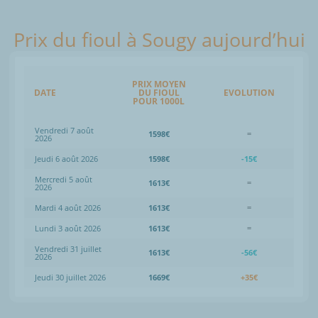
Prix du fioul à Sougy aujourd’hui
PRIX MOYEN
DATE
DU FIOUL
EVOLUTION
POUR 1000L
Vendredi 7 août
1598€
=
2026
Jeudi 6 août 2026
1598€
-15€
Mercredi 5 août
1613€
=
2026
Mardi 4 août 2026
1613€
=
Lundi 3 août 2026
1613€
=
Vendredi 31 juillet
1613€
-56€
2026
Jeudi 30 juillet 2026
1669€
+35€