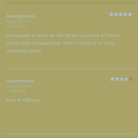
Anonymous
Sougy (45410)
20/10/2023
Navigation et prise de rdv facile. Livraison à l'heure,
livreur très sympathique. Rien à redire si ce n'est
continuez ainsi!
Anonymous
Sougy (45410)
17/03/2018
bien et efficace