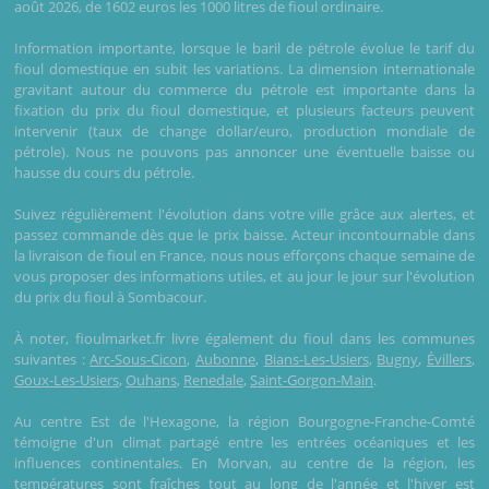
août 2026, de 1602 euros les 1000 litres de fioul ordinaire.
Information importante, lorsque le baril de pétrole évolue le tarif du
fioul domestique en subit les variations. La dimension internationale
gravitant autour du commerce du pétrole est importante dans la
fixation du prix du fioul domestique, et plusieurs facteurs peuvent
intervenir (taux de change dollar/euro, production mondiale de
pétrole). Nous ne pouvons pas annoncer une éventuelle baisse ou
hausse du cours du pétrole.
Suivez régulièrement l'évolution dans votre ville grâce aux alertes, et
passez commande dès que le prix baisse. Acteur incontournable dans
la livraison de fioul en France, nous nous efforçons chaque semaine de
vous proposer des informations utiles, et au jour le jour sur l'évolution
du prix du fioul à Sombacour.
À noter, fioulmarket.fr livre également du fioul dans les communes
suivantes :
Arc-Sous-Cicon
,
Aubonne
,
Bians-Les-Usiers
,
Bugny
,
Évillers
,
Goux-Les-Usiers
,
Ouhans
,
Renedale
,
Saint-Gorgon-Main
.
Au centre Est de l'Hexagone, la région Bourgogne-Franche-Comté
témoigne d'un climat partagé entre les entrées océaniques et les
influences continentales. En Morvan, au centre de la région, les
températures sont fraîches tout au long de l'année et l'hiver est