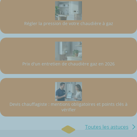
Régler la pression de votre chaudière à gaz
Prix d'un entretien de chaudière gaz en 2026
Devis chauffagiste : mentions obligatoires et points clés à
vérifier
Toutes les astuces