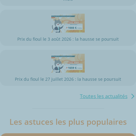
Prix du fioul le 3 août 2026 : la hausse se poursuit
Prix du fioul le 27 juillet 2026 : la hausse se poursuit
Toutes les actualités
Les astuces les plus populaires