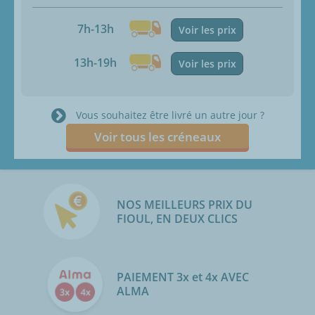
7h-13h
Voir les prix
13h-19h
Voir les prix
Vous souhaitez être livré un autre jour ?
Voir tous les créneaux
NOS MEILLEURS PRIX DU
FIOUL, EN DEUX CLICS
PAIEMENT 3x et 4x AVEC
ALMA