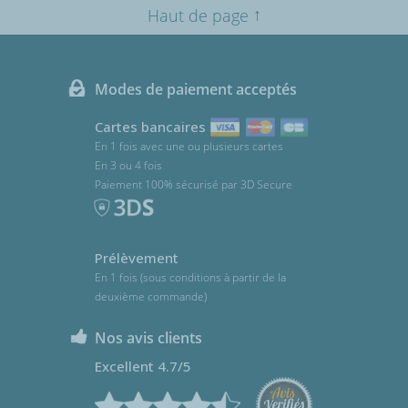
↑
Haut de page
Modes de paiement acceptés
Cartes bancaires
En 1 fois avec une ou plusieurs cartes
En 3 ou 4 fois
Paiement 100% sécurisé par 3D Secure
Prélèvement
En 1 fois (sous conditions à partir de la
deuxième commande)
Nos avis clients
Excellent 4.7/5