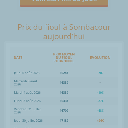
Prix du fioul à Sombacour
aujourd’hui
PRIX MOYEN
DATE
DU FIOUL
EVOLUTION
POUR 1000L
Jeudi 6 août 2026
1624€
-9€
Mercredi 5 août
1633€
=
2026
Mardi 4 août 2026
1633€
-10€
Lundi 3 août 2026
1643€
-27€
Vendredi 31 juillet
1670€
-48€
2026
Jeudi 30 juillet 2026
1718€
+26€