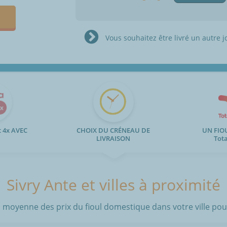
Vous souhaitez être livré un autre j
 4x AVEC
CHOIX DU CRÉNEAU DE
UN FIO
LIVRAISON
Tot
Sivry Ante et villes à proximité
 moyenne des prix du fioul domestique dans votre ville pour