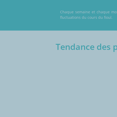
Chaque semaine et chaque mois,
fluctuations du cours du fioul.
Tendance des pr
€/1