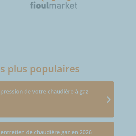
es plus populaires
 pression de votre chaudière à gaz
 entretien de chaudière gaz en 2026