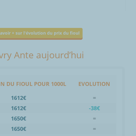
avoir + sur l'évolution du prix du fioul
ivry Ante aujourd’hui
N DU FIOUL POUR 1000L
EVOLUTION
1612€
=
1612€
-38€
1650€
=
1650€
=