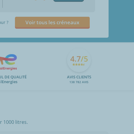
Voir tous les créneaux
our ?
4.7
/5
UL DE QUALITÉ
AVIS CLIENTS
alEnergies
138 782 AVIS
 1000 litres.