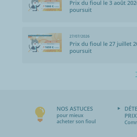
Prix du fioul le 3 août 202
poursuit
27/07/2026
Prix du fioul le 27 juillet 
poursuit
NOS ASTUCES
DÉT
pour mieux
PRIX
acheter son fioul
Comm