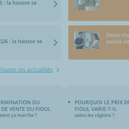
6 : la hausse se
Devis cha
2026 : la hausse se
points cl
Toutes les actualités
ERMINATION DU
POURQUOI LE PRIX D
 DE VENTE DU FIOUL
FIOUL VARIE-T-IL
ent ça marche ?
selon les régions ?