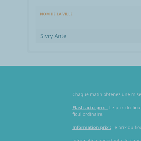
NOM DE LA VILLE
Sivry Ante
Chaque matin obtenez une mise à 
Flash actu prix :
Le prix du fiou
fioul ordinaire.
Information prix :
Le prix du fio
Information importante, lorsque l