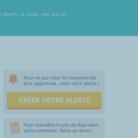
 experts et suivez avec eux les
Pour ne pas rater les moments les
plus opportuns, créez votre alerte !
CRÉER VOTRE ALERTE
Pour connaître le prix du fioul dans
votre commune, faites un devis !