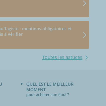
uffagiste : mentions obligatoires et
és à vérifier
Toutes les astuces
U
QUEL EST LE MEILLEUR
MOMENT
pour acheter son fioul ?