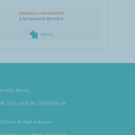
TENDANCE PAR RAPPORT
à la semaine dernière
Baisse
(51800), Marne.
de 1612 euros les 1000 litres de
 litres de fioul ordinaire.
variations. Le pétrole, et donc le