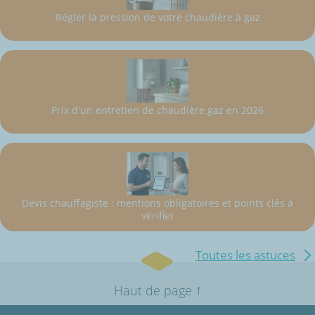
Régler la pression de votre chaudière à gaz
Prix d'un entretien de chaudière gaz en 2026
Devis chauffagiste : mentions obligatoires et points clés à
vérifier
Toutes les astuces
↑
Haut de page