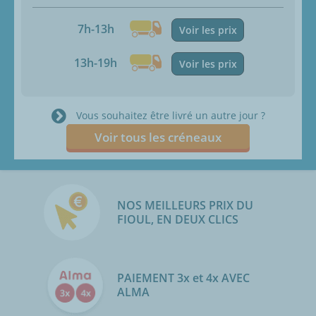
7h-13h
Voir les prix
13h-19h
Voir les prix
Vous souhaitez être livré un autre jour ?
Voir tous les créneaux
NOS MEILLEURS PRIX DU
FIOUL, EN DEUX CLICS
PAIEMENT 3x et 4x AVEC
ALMA