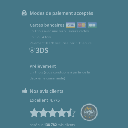
Modes de paiement acceptés
Cartes bancaires
En 1 fois avec une ou plusieurs cartes
En 3 ou 4 fois
Paiement 100% sécurisé par 3D Secure
Prélèvement
En 1 fois (sous conditions à partir de la
deuxième commande)
Nos avis clients
Excellent 4.7/5
basé sur
138 782
avis clients