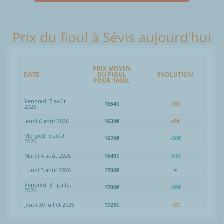
Prix du fioul à Sévis aujourd’hui
PRIX MOYEN
DATE
DU FIOUL
EVOLUTION
POUR 1000L
Vendredi 7 août
1654€
+20€
2026
Jeudi 6 août 2026
1634€
+5€
Mercredi 5 août
1629€
-20€
2026
Mardi 4 août 2026
1649€
-51€
Lundi 3 août 2026
1700€
=
Vendredi 31 juillet
1700€
-28€
2026
Jeudi 30 juillet 2026
1728€
+2€