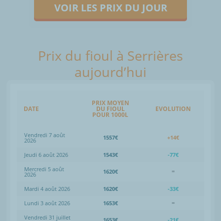
VOIR LES PRIX DU JOUR
Prix du fioul à Serrières
aujourd’hui
PRIX MOYEN
DATE
DU FIOUL
EVOLUTION
POUR 1000L
Vendredi 7 août
1557€
+14€
2026
Jeudi 6 août 2026
1543€
-77€
Mercredi 5 août
1620€
=
2026
Mardi 4 août 2026
1620€
-33€
Lundi 3 août 2026
1653€
=
Vendredi 31 juillet
1653€
-21€