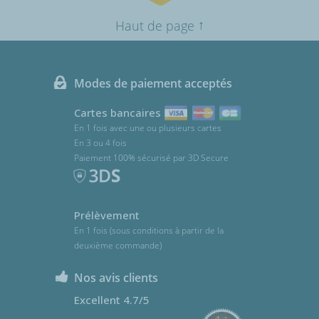
↑
Haut de page
Modes de paiement acceptés
Cartes bancaires
En 1 fois avec une ou plusieurs cartes
En 3 ou 4 fois
Paiement 100% sécurisé par 3D Secure
Prélèvement
En 1 fois (sous conditions à partir de la
deuxième commande)
Nos avis clients
Excellent 4.7/5