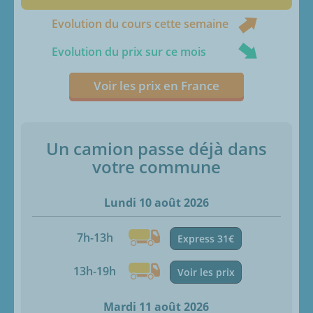
Evolution du cours cette semaine
Evolution du prix sur ce mois
Voir les prix en France
Un camion passe déjà dans
votre commune
Lundi 10 août 2026
7h-13h
Express 31€
13h-19h
Voir les prix
Mardi 11 août 2026