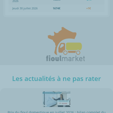
2026
Jeudi 30 juillet 2026
1674€
+1€
Les actualités à ne pas rater
Prix du fioul domestique en juillet 2026 : bilan complet du