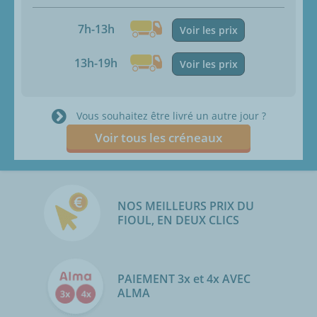
7h-13h
Voir les prix
13h-19h
Voir les prix
Vous souhaitez être livré un autre jour ?
Voir tous les créneaux
NOS MEILLEURS PRIX DU
FIOUL, EN DEUX CLICS
PAIEMENT 3x et 4x AVEC
ALMA