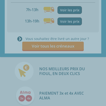
7h-13h
Voir les prix
13h-19h
Voir les prix
Vous souhaitez être livré un autre jour ?
Voir tous les créneaux
NOS MEILLEURS PRIX DU
FIOUL, EN DEUX CLICS
PAIEMENT 3x et 4x AVEC
ALMA