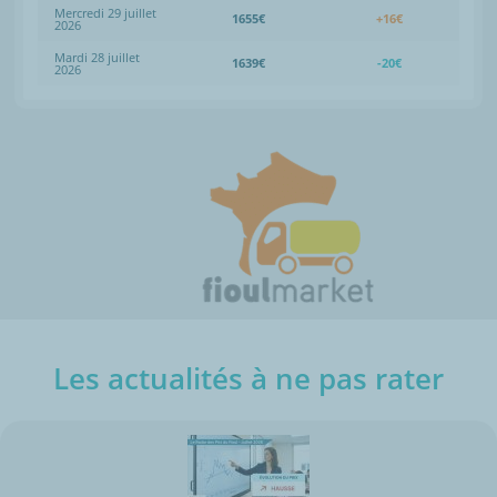
Mercredi 29 juillet
1655€
+16€
2026
Mardi 28 juillet
1639€
-20€
2026
Les actualités à ne pas rater