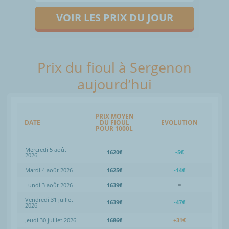
VOIR LES PRIX DU JOUR
Prix du fioul à Sergenon
aujourd’hui
PRIX MOYEN
DATE
DU FIOUL
EVOLUTION
POUR 1000L
Mercredi 5 août
1620€
-5€
2026
Mardi 4 août 2026
1625€
-14€
Lundi 3 août 2026
1639€
=
Vendredi 31 juillet
1639€
-47€
2026
Jeudi 30 juillet 2026
1686€
+31€