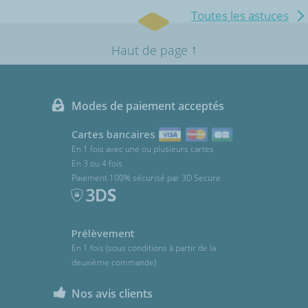
Toutes les astuces
↑
Haut de page
Modes de paiement acceptés
Cartes bancaires
En 1 fois avec une ou plusieurs cartes
En 3 ou 4 fois
Paiement 100% sécurisé par 3D Secure
Prélèvement
En 1 fois (sous conditions à partir de la
deuxième commande)
Nos avis clients