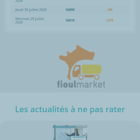
2026
Jeudi 30 juillet 2026
1689€
+8€
Mercredi 29 juillet
1681€
+27€
2026
Les actualités à ne pas rater