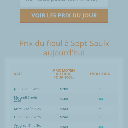
VOIR LES PRIX DU JOUR
Prix du fioul à Sept-Saulx
aujourd’hui
PRIX MOYEN
DATE
DU FIOUL
EVOLUTION
POUR 1000L
Jeudi 6 août 2026
1638€
=
Mercredi 5 août
1638€
-16€
2026
Mardi 4 août 2026
1654€
=
Lundi 3 août 2026
1654€
=
Vendredi 31 juillet
1654€
-35€