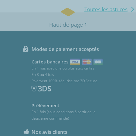
Toutes les astuces
↑
Haut de page
Modes de paiement acceptés
Cartes bancaires
En 1 fois avec une ou plusieurs cartes
En 3 ou 4 fois
Paiement 100% sécurisé par 3D Secure
Prélèvement
En 1 fois (sous conditions à partir de la
deuxième commande)
Nos avis clients