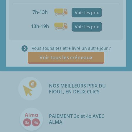
7h-13h
Voir les prix
13h-19h
Voir les prix
Vous souhaitez être livré un autre jour ?
Voir tous les créneaux
NOS MEILLEURS PRIX DU
FIOUL, EN DEUX CLICS
PAIEMENT 3x et 4x AVEC
ALMA