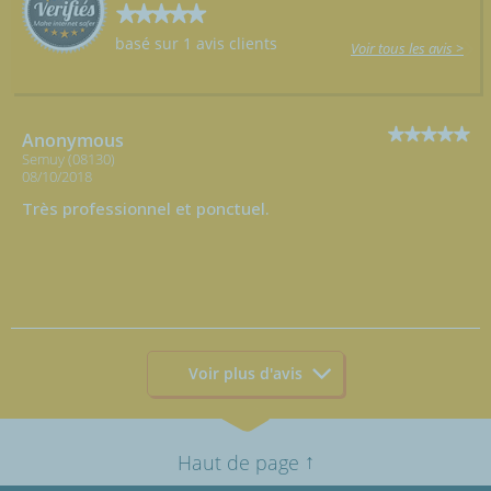
basé sur 1 avis clients
Voir tous les avis >
Anonymous
Semuy (08130)
08/10/2018
Très professionnel et ponctuel.
Voir plus d'avis
↑
Haut de page