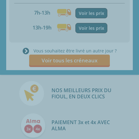
7h-13h
Voir les prix
13h-19h
Voir les prix
Vous souhaitez être livré un autre jour ?
Voir tous les créneaux
NOS MEILLEURS PRIX DU
FIOUL, EN DEUX CLICS
PAIEMENT 3x et 4x AVEC
ALMA