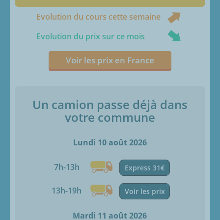
Evolution du cours cette semaine
Evolution du prix sur ce mois
Voir les prix en France
Un camion passe déjà dans
votre commune
Lundi 10 août 2026
7h-13h
Express 31€
13h-19h
Voir les prix
Mardi 11 août 2026