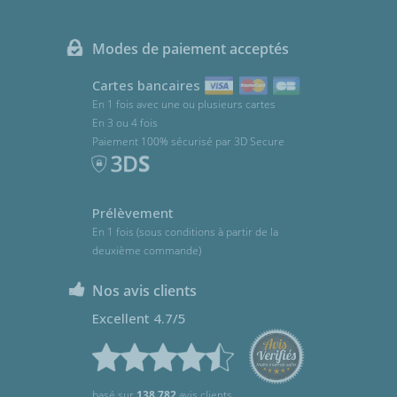
Modes de paiement acceptés
Cartes bancaires
En 1 fois avec une ou plusieurs cartes
En 3 ou 4 fois
Paiement 100% sécurisé par 3D Secure
Prélèvement
En 1 fois (sous conditions à partir de la
deuxième commande)
Nos avis clients
Excellent 4.7/5
basé sur
138 782
avis clients