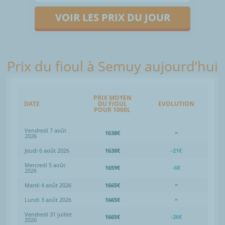
VOIR LES PRIX DU JOUR
Prix du fioul à Semuy aujourd’hui
PRIX MOYEN
DATE
DU FIOUL
EVOLUTION
POUR 1000L
Vendredi 7 août
1638€
=
2026
Jeudi 6 août 2026
1638€
-21€
Mercredi 5 août
1659€
-6€
2026
Mardi 4 août 2026
1665€
=
Lundi 3 août 2026
1665€
=
Vendredi 31 juillet
1665€
-26€
2026