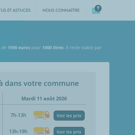
TUS ET ASTUCES
NOUS CONNAÎTRE
t de
1590 euros
pour
1000 litres
. Il reste stable par
jà dans votre commune
Mardi 11 août 2026
7h-13h
Voir les prix
13h-19h
Voir les prix