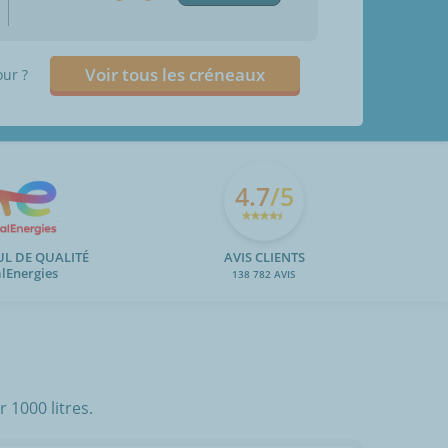
Voir tous les créneaux
our ?
4.7
/5
UL DE QUALITÉ
AVIS CLIENTS
alEnergies
138 782 AVIS
 1000 litres.