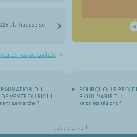
2026 : la hausse se
Toutes les actualités
ERMINATION DU
POURQUOI LE PRIX D
 DE VENTE DU FIOUL
FIOUL VARIE-T-IL
ent ça marche ?
selon les régions ?
↑
Haut de page