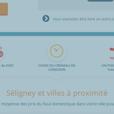
Vous souhaitez être livré un autre j
 4x AVEC
CHOIX DU CRÉNEAU DE
UN FIO
LIVRAISON
Tot
Séligney et villes à proximité
 moyenne des prix du fioul domestique dans votre ville pour