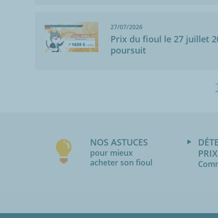
27/07/2026
Prix du fioul le 27 juillet 
poursuit
NOS ASTUCES
DÉT
pour mieux
PRIX
acheter son fioul
Comm