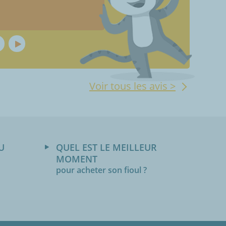
Voir tous les avis >
U
QUEL EST LE MEILLEUR
MOMENT
pour acheter son fioul ?