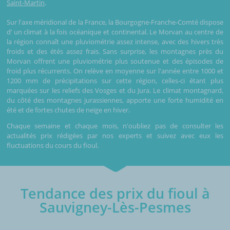
Saint-Martin
.
Sur l'axe méridional de la France, la Bourgogne-Franche-Comté dispose
d’ un climat à la fois océanique et continental. Le Morvan au centre de
la région connaît une pluviométrie assez intense, avec des hivers très
froids et des étés assez frais. Sans surprise, les montagnes près du
Morvan offrent une pluviométrie plus soutenue et des épisodes de
froid plus récurrents. On relève en moyenne sur l'année entre 1000 et
1200 mm de précipitations sur cette région, celles-ci étant plus
marquées sur les reliefs des Vosges et du Jura. Le climat montagnard,
du côté des montagnes jurassiennes, apporte une forte humidité en
été et de fortes chutes de neige en hiver.
Chaque semaine et chaque mois, n'oubliez pas de consulter les
actualités prix rédigées par nos experts et suivez avec eux les
fluctuations du cours du fioul.
Tendance des prix du fioul à
Sauvigney-Lès-Pesmes