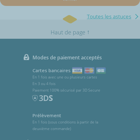
Toutes les astuces
↑
Haut de page
Modes de paiement acceptés
Cartes bancaires
En 1 fois avec une ou plusieurs cartes
En 3 ou 4 fois
Paiement 100% sécurisé par 3D Secure
Prélèvement
En 1 fois (sous conditions à partir de la
deuxième commande)