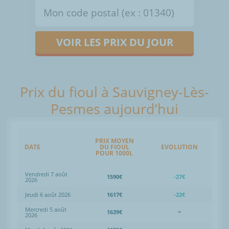
VOIR LES PRIX DU JOUR
Prix du fioul à Sauvigney-Lès-
Pesmes aujourd’hui
PRIX MOYEN
DATE
DU FIOUL
EVOLUTION
POUR 1000L
Vendredi 7 août
1590€
-27€
2026
Jeudi 6 août 2026
1617€
-22€
Mercredi 5 août
1639€
=
2026