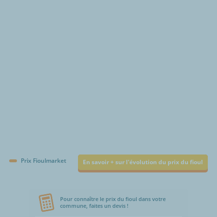
€/1000L
Prix Fioulmarket
En savoir + sur l'évolution du prix du fioul
Pour connaître le prix du fioul dans votre
commune, faites un devis !