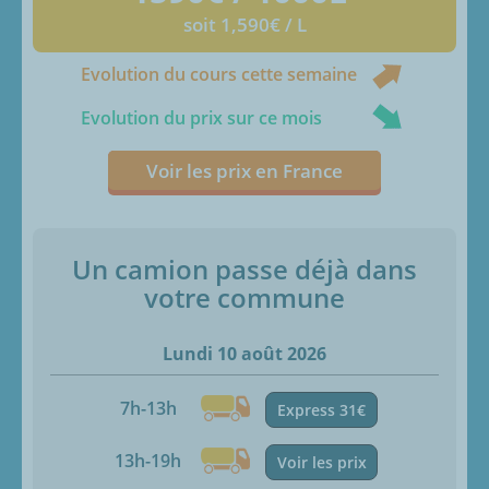
soit 1,590€ / L
Evolution du cours cette semaine
Evolution du prix sur ce mois
Voir les prix en France
Un camion passe déjà dans
votre commune
Lundi 10 août 2026
7h-13h
Express 31€
13h-19h
Voir les prix