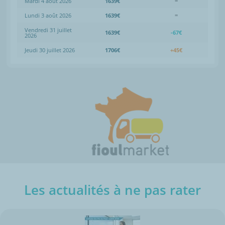
Mardi 4 août 2026
1639€
=
Lundi 3 août 2026
1639€
=
Vendredi 31 juillet
1639€
-67€
2026
Jeudi 30 juillet 2026
1706€
+45€
Les actualités à ne pas rater