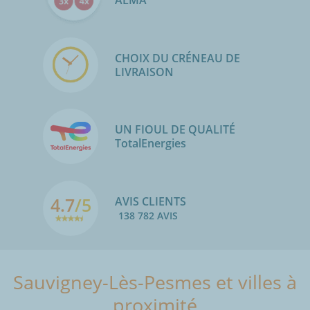
ALMA
CHOIX DU CRÉNEAU DE
LIVRAISON
UN FIOUL DE QUALITÉ
TotalEnergies
4.7
/5
AVIS CLIENTS
138 782 AVIS
Sauvigney-Lès-Pesmes et villes à
proximité