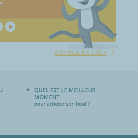
un
Voir tous les avis >
U
QUEL EST LE MEILLEUR
MOMENT
pour acheter son fioul ?