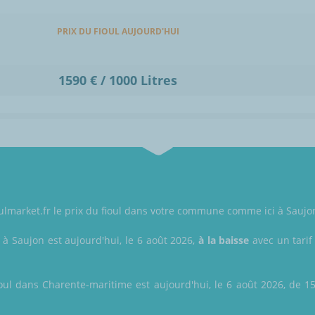
PRIX DU FIOUL AUJOURD'HUI
1590 € / 1000 Litres
oulmarket.fr le prix du fioul dans votre commune comme ici à Saujo
l à Saujon est aujourd'hui, le 6 août 2026,
à la baisse
avec un tarif
oul dans Charente-maritime est aujourd'hui, le 6 août 2026, de 158