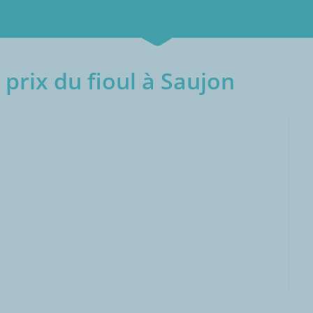
prix du fioul à Saujon
000L