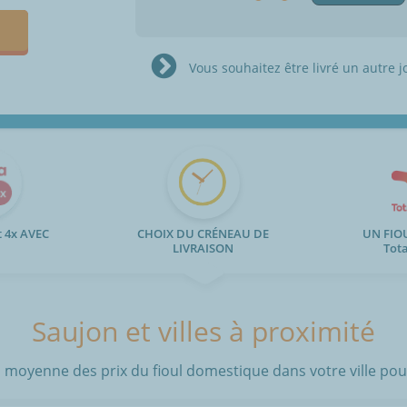
Vous souhaitez être livré un autre j
 4x AVEC
CHOIX DU CRÉNEAU DE
UN FIO
LIVRAISON
Tot
Saujon et villes à proximité
 moyenne des prix du fioul domestique dans votre ville pour