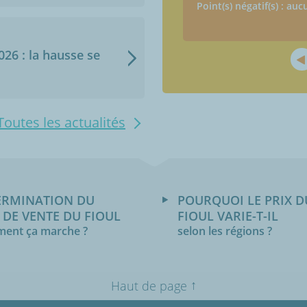
Point(s) négatif(s) : auc
2026 : la hausse se
Toutes les actualités
ERMINATION DU
POURQUOI LE PRIX D
 DE VENTE DU FIOUL
FIOUL VARIE-T-IL
ent ça marche ?
selon les régions ?
↑
Haut de page