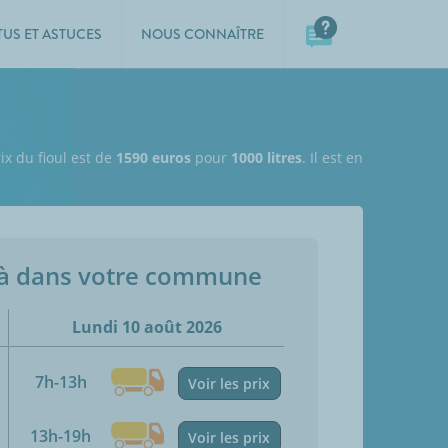
TUS ET ASTUCES
NOUS CONNAÎTRE
ix du fioul est de
1590 euros
pour
1000 litres
. Il est en
jà dans votre commune
Lundi 10 août 2026
7h-13h
Voir les prix
13h-19h
Voir les prix