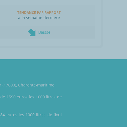
TENDANCE PAR RAPPORT
à la semaine dernière
Baisse
n (17600), Charente-maritime.
 de 1590 euros les 1000 litres de
4 euros les 1000 litres de fioul