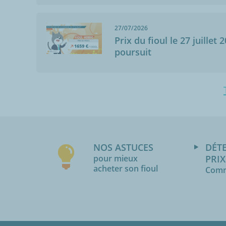
27/07/2026
Prix du fioul le 27 juillet 
poursuit
NOS ASTUCES
DÉT
pour mieux
PRIX
acheter son fioul
Comm