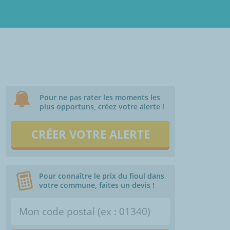
Pour ne pas rater les moments les
plus opportuns, créez votre alerte !
CRÉER VOTRE ALERTE
Pour connaître le prix du fioul dans
votre commune, faites un devis !