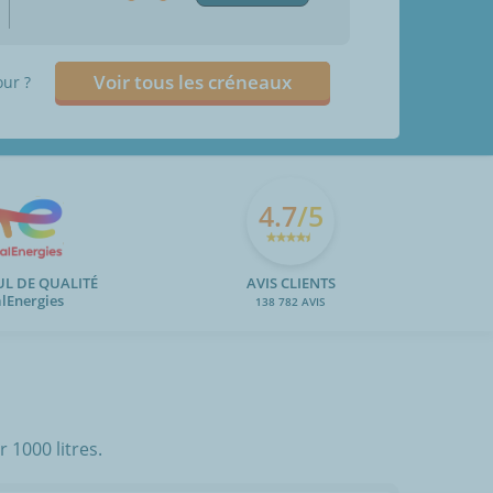
Voir tous les créneaux
our ?
4.7
/5
UL DE QUALITÉ
AVIS CLIENTS
alEnergies
138 782 AVIS
 1000 litres.