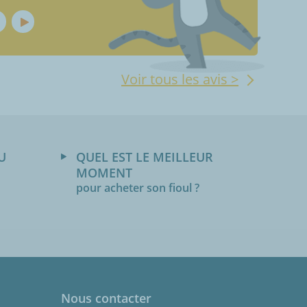
Voir tous les avis >
U
QUEL EST LE MEILLEUR
MOMENT
pour acheter son fioul ?
Nous contacter