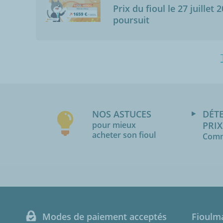
Prix du fioul le 27 juillet 
poursuit
NOS ASTUCES
DÉT
pour mieux
PRIX
acheter son fioul
Comm
Modes de paiement acceptés
Fioulm