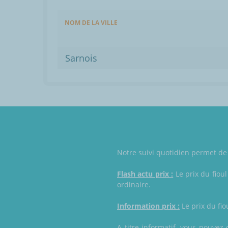
NOM DE LA VILLE
Sarnois
Notre suivi quotidien permet de 
Flash actu prix :
Le prix du fioul
ordinaire.
Information prix :
Le prix du fio
A titre informatif, vous pouvez 