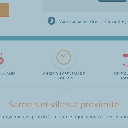
Vous souhaitez être livré un autre j
 4x AVEC
CHOIX DU CRÉNEAU DE
UN FIO
LIVRAISON
Tot
Sarnois et villes à proximité
 moyenne des prix du fioul domestique dans votre ville pour