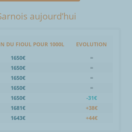
 Sarnois aujourd’hui
N DU FIOUL POUR 1000L
EVOLUTION
1650€
=
1650€
=
1650€
=
1650€
=
1650€
-31€
1681€
+38€
1643€
+44€