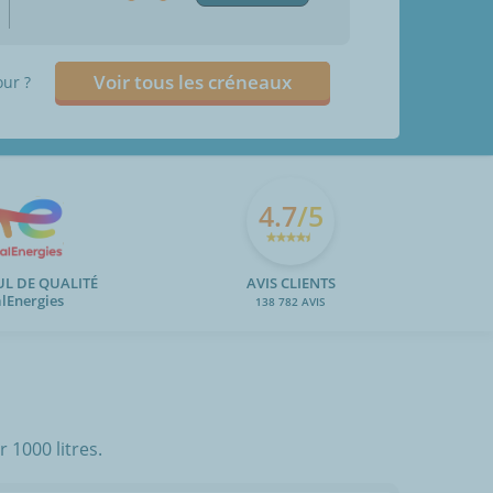
Voir tous les créneaux
our ?
4.7
/5
UL DE QUALITÉ
AVIS CLIENTS
alEnergies
138 782 AVIS
 1000 litres.