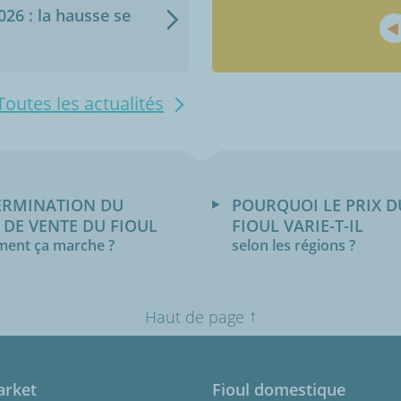
2026 : la hausse se
Toutes les actualités
ERMINATION DU
POURQUOI LE PRIX D
 DE VENTE DU FIOUL
FIOUL VARIE-T-IL
ent ça marche ?
selon les régions ?
↑
Haut de page
arket
Fioul domestique