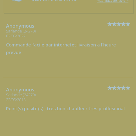
Voir tous les avis >
Anonymous
Sarlande (24270)
02/05/2022
Commande facile par internetet livraison a l’heure
prevue
Anonymous
Sarlande (24270)
22/05/2015
Point(s) positif(s) : tres bon chauffeur tres proffesional