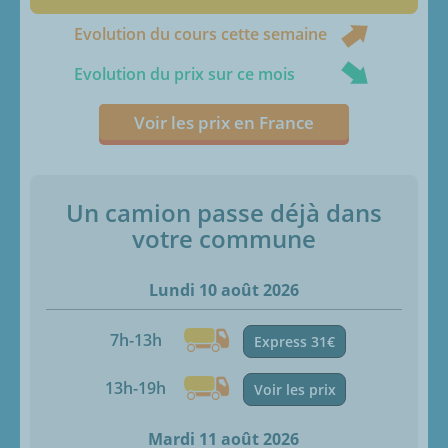
Evolution du cours cette semaine
Evolution du prix sur ce mois
Voir les prix en France
Un camion passe déjà dans
votre commune
Lundi 10 août 2026
7h-13h
Express 31€
13h-19h
Voir les prix
Mardi 11 août 2026