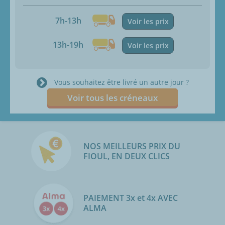
7h-13h
Voir les prix
13h-19h
Voir les prix
Vous souhaitez être livré un autre jour ?
Voir tous les créneaux
NOS MEILLEURS PRIX DU
FIOUL, EN DEUX CLICS
PAIEMENT 3x et 4x AVEC
ALMA