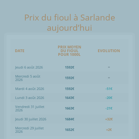
Prix du fioul à Sarlande
aujourd’hui
PRIX MOYEN
DATE
DU FIOUL
EVOLUTION
POUR 1000L
Jeudi 6 août 2026
1592€
=
Mercredi 5 août
1592€
=
2026
Mardi 4 août 2026
1592€
-51€
Lundi 3 août 2026
1643€
-20€
Vendredi 31 juillet
1663€
-21€
2026
Jeudi 30 juillet 2026
1684€
+32€
Mercredi 29 juillet
1652€
+2€
2026