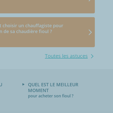
choisir un chauffagiste pour
en de sa chaudière fioul ?
Toutes les astuces
U
QUEL EST LE MEILLEUR
MOMENT
pour acheter son fioul ?