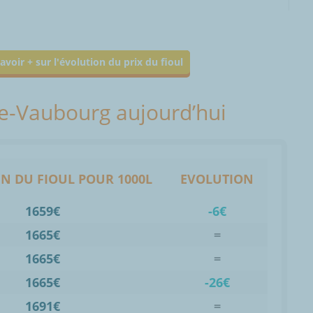
avoir + sur l'évolution du prix du fioul
nte-Vaubourg aujourd’hui
N DU FIOUL POUR 1000L
EVOLUTION
1659€
-6€
1665€
=
1665€
=
1665€
-26€
1691€
=