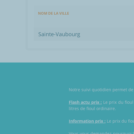
NOM DE LA VILLE
Sainte-Vaubourg
Notre suivi quotidien permet de 
Flash actu prix :
Le prix du fiou
litres de fioul ordinaire.
Information prix :
Le prix du fio
Vous vous demandez pourquoi le 