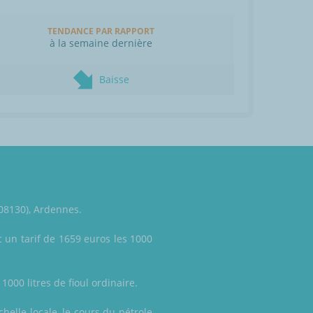
TENDANCE PAR RAPPORT
à la semaine dernière
Baisse
(08130), Ardennes.
 un tarif de 1659 euros les 1000
1000 litres de fioul ordinaire.
elle locale, le cours du pétrole