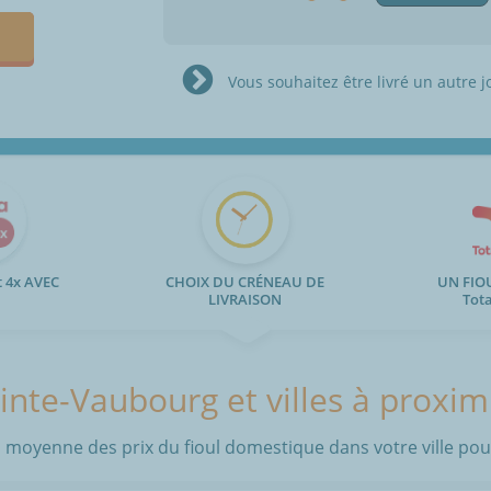
Vous souhaitez être livré un autre j
 4x AVEC
CHOIX DU CRÉNEAU DE
UN FIO
LIVRAISON
Tot
inte-Vaubourg et villes à proxim
 moyenne des prix du fioul domestique dans votre ville pour