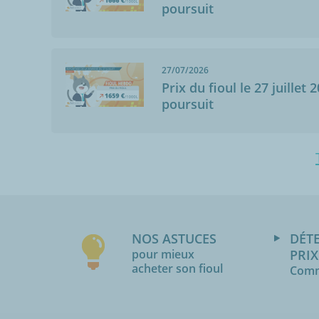
poursuit
27/07/2026
Prix du fioul le 27 juillet 
poursuit
NOS ASTUCES
DÉT
pour mieux
PRIX
acheter son fioul
Comm