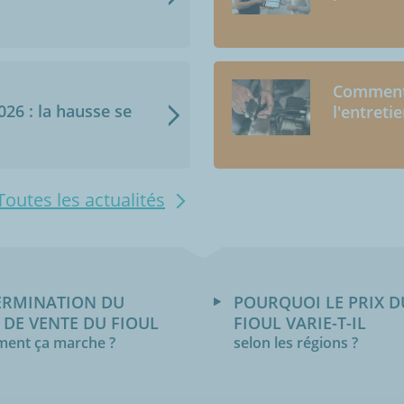
Comment 
2026 : la hausse se
l'entreti
Toutes les actualités
ERMINATION DU
POURQUOI LE PRIX D
 DE VENTE DU FIOUL
FIOUL VARIE-T-IL
ent ça marche ?
selon les régions ?