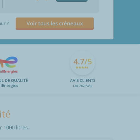
Voir tous les créneaux
our ?
4.7
/5
UL DE QUALITÉ
AVIS CLIENTS
alEnergies
138 782 AVIS
ité
 1000 litres.