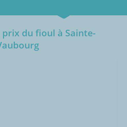
prix du fioul à Sainte-
Vaubourg
000L