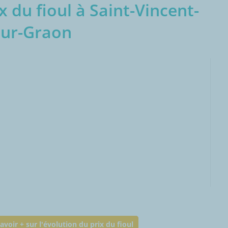
 du fioul à Saint-Vincent-
sur-Graon
000L
avoir + sur l'évolution du prix du fioul