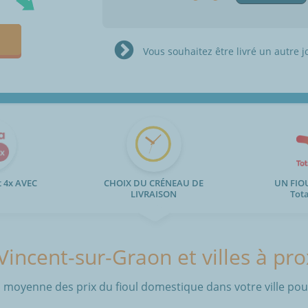
Vous souhaitez être livré un autre j
 4x AVEC
CHOIX DU CRÉNEAU DE
UN FIO
LIVRAISON
Tot
Vincent-sur-Graon et villes à pr
 moyenne des prix du fioul domestique dans votre ville pour