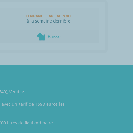
TENDANCE PAR RAPPORT
à la semaine dernière
Baisse
5540), Vendee.
e
avec un tarif de 1598 euros les
0 litres de fioul ordinaire.