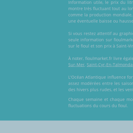
Information utile, le prix du li
montre très fluctuant tout au lo
comme la production mondiale, 
une éventuelle baisse ou hausse
Si vous restez attentif au grap
seule information sur fioulmar
sur le fioul et son prix à Saint-
À noter, fioulmarket.fr livre é
Sur-Mer
,
Saint-Cyr-En-Talmonda
L'Océan Atlantique influence for
assez modérées entre les saison
des hivers plus rudes, et les ve
Chaque semaine et chaque mois,
fluctuations du cours du fioul.