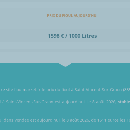
PRIX DU FIOUL AUJOURD'HUI
1598 € / 1000 Litres
re site fioulmarket.fr le prix du fioul à Saint-Vincent-Sur-Graon (8
l à Saint-Vincent-Sur-Graon est aujourd'hui, le 8 août 2026,
stabl
ul dans Vendee est aujourd'hui, le 8 août 2026, de 1611 euros les 100