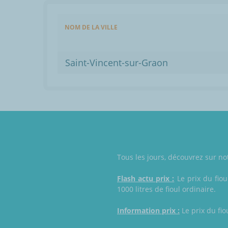
NOM DE LA VILLE
Saint-Vincent-sur-Graon
Tous les jours, découvrez sur not
Flash actu prix :
Le prix du fiou
1000 litres de fioul ordinaire.
Information prix :
Le prix du fio