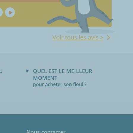
Voir tous les avis >
U
QUEL EST LE MEILLEUR
MOMENT
pour acheter son fioul ?
Nous contacter