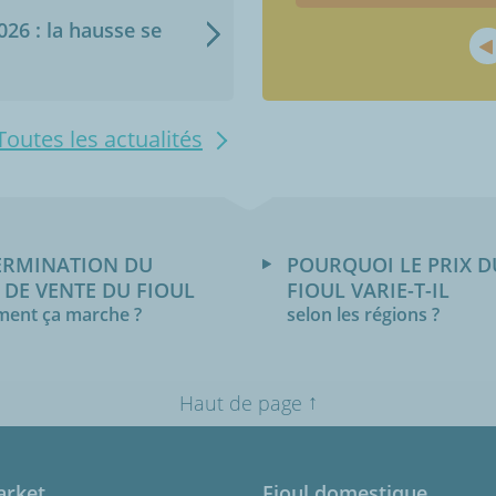
2026 : la hausse se
Toutes les actualités
ERMINATION DU
POURQUOI LE PRIX D
 DE VENTE DU FIOUL
FIOUL VARIE-T-IL
ent ça marche ?
selon les régions ?
↑
Haut de page
arket
Fioul domestique