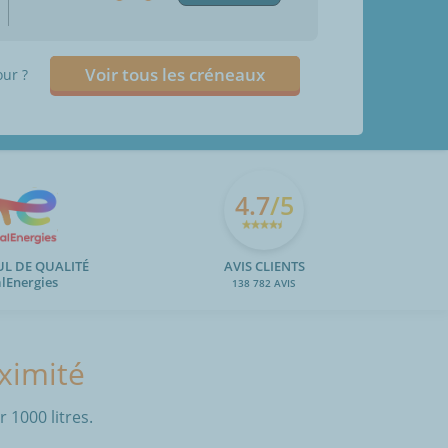
Voir tous les créneaux
our ?
4.7
/5
UL DE QUALITÉ
AVIS CLIENTS
alEnergies
138 782 AVIS
oximité
 1000 litres.