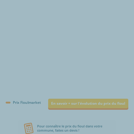
€/1000L
Prix Fioulmarket
En savoir + sur l'évolution du prix du fioul
Pour connaître le prix du fioul dans votre
commune, faites un devis !