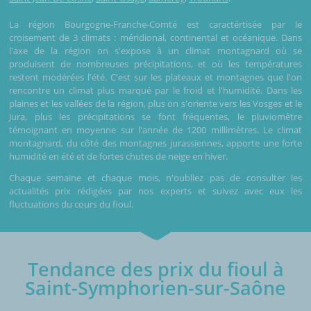
La région Bourgogne-Franche-Comté est caractértisée par le
croisement de 3 climats : méridional, continental et océanique. Dans
l'axe de la région on s'expose à un climat montagnard où se
produisent de nombreuses précipitations, et où les températures
restent modérées l'été. C'est sur les plateaux et montagnes que l'on
rencontre un climat plus marqué par le froid et l'humidité. Dans les
plaines et les vallées de la région, plus on s'oriente vers les Vosges et le
Jura, plus les précipitations se font fréquentes, le pluviomètre
témoignant en moyenne sur l'année de 1200 millimètres. Le climat
montagnard, du côté des montagnes jurassiennes, apporte une forte
humidité en été et de fortes chutes de neige en hiver.
Chaque semaine et chaque mois, n'oubliez pas de consulter les
actualités prix rédigées par nos experts et suivez avec eux les
fluctuations du cours du fioul.
Tendance des prix du fioul à
Saint-Symphorien-sur-Saône