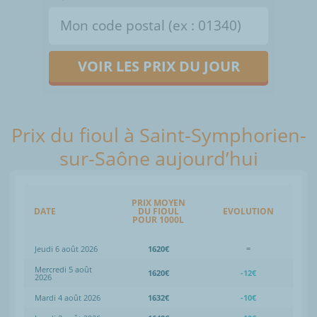
VOIR LES PRIX DU JOUR
Prix du fioul à Saint-Symphorien-
sur-Saône aujourd’hui
PRIX MOYEN
DATE
DU FIOUL
EVOLUTION
POUR 1000L
Jeudi 6 août 2026
1620€
=
Mercredi 5 août
1620€
-12€
2026
Mardi 4 août 2026
1632€
-10€