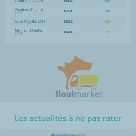
Lundi 3 août 2026
1642€
-10€
Vendredi 31 juillet
1652€
-30€
2026
Jeudi 30 juillet 2026
1682€
+22€
Mercredi 29 juillet
1660€
+14€
2026
Les actualités à ne pas rater