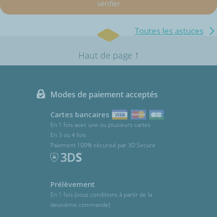
vérifier
Toutes les astuces
↑
Haut de page
Modes de paiement acceptés
Cartes bancaires
En 1 fois avec une ou plusieurs cartes
En 3 ou 4 fois
Paiement 100% sécurisé par 3D Secure
Prélèvement
En 1 fois (sous conditions à partir de la
deuxième commande)