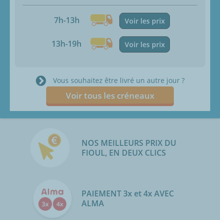
7h-13h
Voir les prix
13h-19h
Voir les prix
Vous souhaitez être livré un autre jour ?
Voir tous les créneaux
NOS MEILLEURS PRIX DU
FIOUL, EN DEUX CLICS
PAIEMENT 3x et 4x AVEC
ALMA