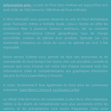
Information prix :
Le prix du fioul dans Yvelines est aujourd'hui, le 6
août 2026, de 1563 euros les 1000 litres de fioul ordinaire.
A titre informatif, vous pouvez observer un prix du fioul domestique
assez fluctuant, même à l'échelle locale. Celui-ci récolte en effet les
évolutions liées à plusieurs facteurs extérieurs, liés au contexte
commercial international (climat géopolitique, taux de change
euro/dollar, volume de pétrole brut produit). Spéculer sur une
éventuelle croissance ou chute du cours du pétrole est tout à fait
impossible.
Notre service d'alerte vous permet de faire des économies et de
commander du fioul lorsqu'il est moins cher. Les actualités, conseils et
astuces que vous trouvez sur notre site chaque semaine sont des
informations utiles et complémentaires aux graphiques d'évolution
des prix du fioul à Saint-Rémy-L'Honoré.
À noter, fioulmarket.fr livre également du fioul dans les communes
suivantes :
Saint-Rémy-L'Honoré
,
Les Essarts-Le-Roi
.
Le climat d'Ile-de-France est comparable à celui de la côte océanique,
même si les écarts de températures sont plus prononcés entre les
saisons, et les précipitations sont moins fréquentes. Cette zone