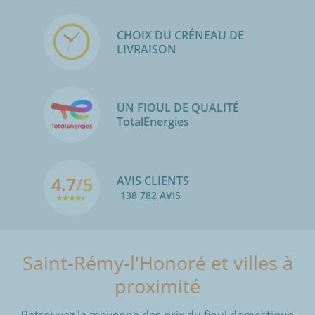
CHOIX DU CRÉNEAU DE
LIVRAISON
UN FIOUL DE QUALITÉ
TotalEnergies
4.7
/5
AVIS CLIENTS
138 782 AVIS
Saint-Rémy-l'Honoré et villes à
proximité
Retrouvez la moyenne des prix du fioul domestique