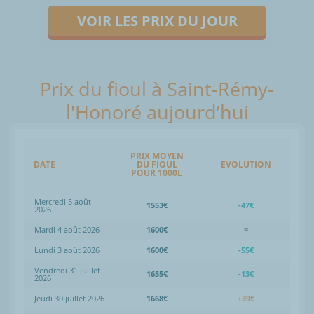
VOIR LES PRIX DU JOUR
Prix du fioul à Saint-Rémy-
l'Honoré aujourd’hui
PRIX MOYEN
DATE
DU FIOUL
EVOLUTION
POUR 1000L
Mercredi 5 août
1553€
-47€
2026
Mardi 4 août 2026
1600€
=
Lundi 3 août 2026
1600€
-55€
Vendredi 31 juillet
1655€
-13€
2026
Jeudi 30 juillet 2026
1668€
+39€