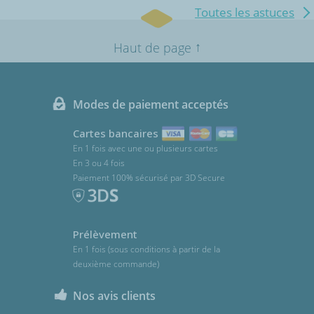
Toutes les astuces
↑
Haut de page
Modes de paiement acceptés
Cartes bancaires
En 1 fois avec une ou plusieurs cartes
En 3 ou 4 fois
Paiement 100% sécurisé par 3D Secure
Prélèvement
En 1 fois (sous conditions à partir de la
deuxième commande)
Nos avis clients