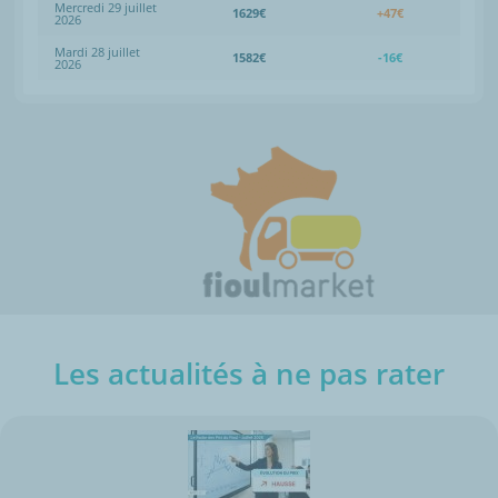
Mercredi 29 juillet
1629€
+47€
2026
Mardi 28 juillet
1582€
-16€
2026
Les actualités à ne pas rater