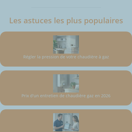
Les astuces les plus populaires
Régler la pression de votre chaudière à gaz
Prix d'un entretien de chaudière gaz en 2026