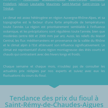
Fridefont
,
Jabrun
,
Lieutadès
,
Maurines
,
Saint-Martial
,
Saint-Urcize
,
La
Trinitat
.
Le climat est assez hétérogène en région Auvergne-Rhône-Alpes, et sa
topographie est le facteur d'une forte amplitude de températures
toute l'année. La région est prioritairement semblable à l'influence
océanique, et les précipitations sont régulières toute l'année, bien que
modérées (entre 600 et 2000 mm par an). Aussi, les reliefs du Massif
Central, les flux méditerranéens en provenance de la vallée du Rhône
et le climat alpin à l'Est atténuent son influence significativement. Le
climat est représentatif d’une région montagneuse: des étés courts et
chauds qui contrastent avec des hivers longs et froids.
Chaque semaine et chaque mois, n'oubliez pas de consulter les
actualités prix rédigées par nos experts et suivez avec eux les
fluctuations du cours du fioul.
Tendance des prix du fioul à
Saint-Rémy-de-Chaudes-Aigues