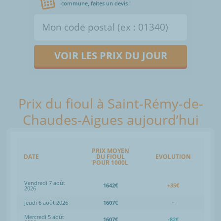
commune, faites un devis !
VOIR LES PRIX DU JOUR
Prix du fioul à Saint-Rémy-de-
Chaudes-Aigues aujourd’hui
PRIX MOYEN
DATE
DU FIOUL
EVOLUTION
POUR 1000L
Vendredi 7 août
1642€
+35€
2026
Jeudi 6 août 2026
1607€
=
Mercredi 5 août
1607€
-82€