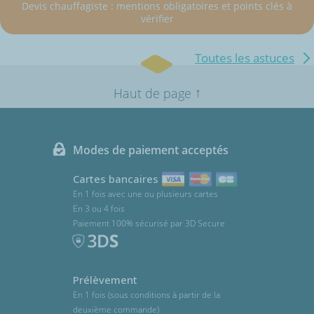
Devis chauffagiste : mentions obligatoires et points clés à
vérifier
Toutes les astuces
↑
Haut de page
Modes de paiement acceptés
Cartes bancaires
En 1 fois avec une ou plusieurs cartes
En 3 ou 4 fois
Paiement 100% sécurisé par 3D Secure
Prélèvement
En 1 fois (sous conditions à partir de la
deuxième commande)