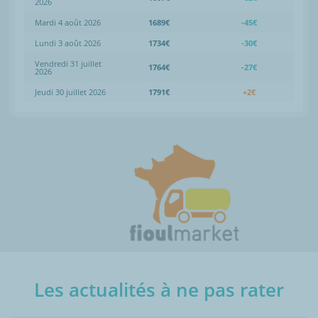
2026
Mardi 4 août 2026
1689€
-45€
Lundi 3 août 2026
1734€
-30€
Vendredi 31 juillet
1764€
-27€
2026
Jeudi 30 juillet 2026
1791€
+2€
Les actualités à ne pas rater