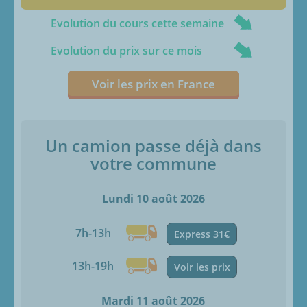
Evolution du cours cette semaine
Evolution du prix sur ce mois
Voir les prix en France
Un camion passe déjà dans
votre commune
Lundi 10 août 2026
7h-13h
Express 31€
13h-19h
Voir les prix
Mardi 11 août 2026