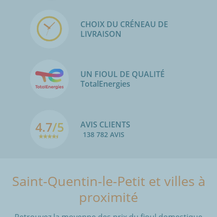
CHOIX DU CRÉNEAU DE
LIVRAISON
UN FIOUL DE QUALITÉ
TotalEnergies
4.7
/5
AVIS CLIENTS
138 782 AVIS
Saint-Quentin-le-Petit et villes à
proximité
Retrouvez la moyenne des prix du fioul domestique