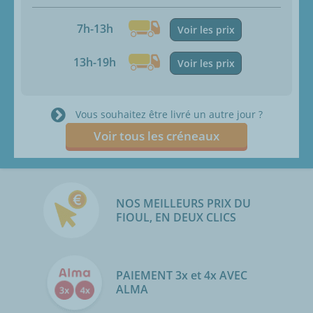
7h-13h
Voir les prix
13h-19h
Voir les prix
Vous souhaitez être livré un autre jour ?
Voir tous les créneaux
NOS MEILLEURS PRIX DU
FIOUL, EN DEUX CLICS
PAIEMENT 3x et 4x AVEC
ALMA