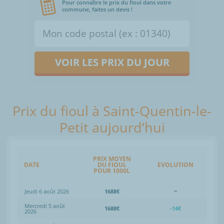
Pour connaître le prix du fioul dans votre
commune, faites un devis !
VOIR LES PRIX DU JOUR
Prix du fioul à Saint-Quentin-le-
Petit aujourd’hui
PRIX MOYEN
DATE
DU FIOUL
EVOLUTION
POUR 1000L
Jeudi 6 août 2026
1688€
=
Mercredi 5 août
1688€
-14€
2026