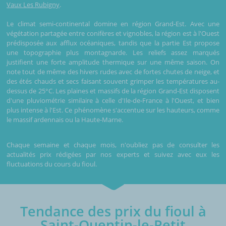
Vaux Les Rubigny
.
Le climat semi-continental domine en région Grand-Est. Avec une
végétation partagée entre conifères et vignobles, la région est à l'Ouest
prédisposée aux afflux océaniques, tandis que la partie Est propose
une topographie plus montagnarde. Les reliefs assez marqués
justifient une forte amplitude thermique sur une même saison. On
note tout de même des hivers rudes avec de fortes chutes de neige, et
des étés chauds et secs faisant souvent grimper les températures au-
dessus de 25°C. Les plaines et massifs de la région Grand-Est disposent
d'une pluviométrie similaire à celle d'Ile-de-France à l'Ouest, et bien
plus intense à l'Est. Ce phénomène s'accentue sur les hauteurs, comme
le massif ardennais ou la Haute-Marne.
Chaque semaine et chaque mois, n'oubliez pas de consulter les
actualités prix rédigées par nos experts et suivez avec eux les
fluctuations du cours du fioul.
Tendance des prix du fioul à
Saint-Quentin-le-Petit