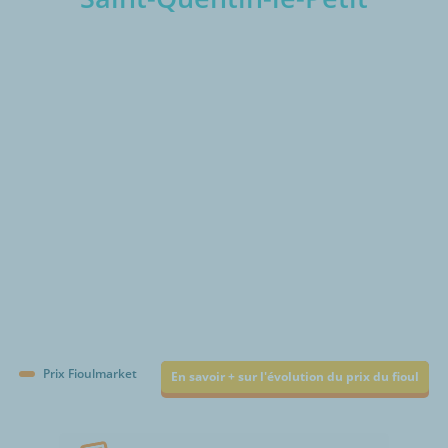
€/1000L
Prix Fioulmarket
En savoir + sur l'évolution du prix du fioul