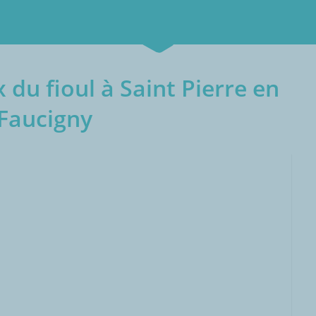
 du fioul à Saint Pierre en
Faucigny
000L