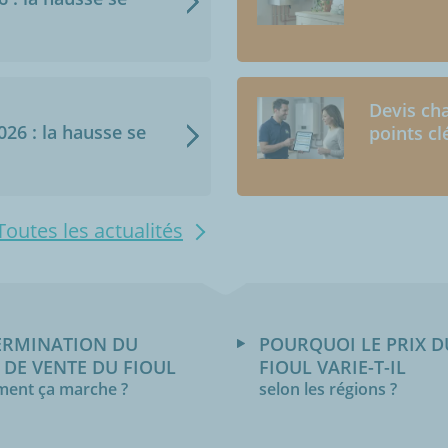
Devis cha
2026 : la hausse se
points cl
Toutes les actualités
ERMINATION DU
POURQUOI LE PRIX D
 DE VENTE DU FIOUL
FIOUL VARIE-T-IL
ent ça marche ?
selon les régions ?