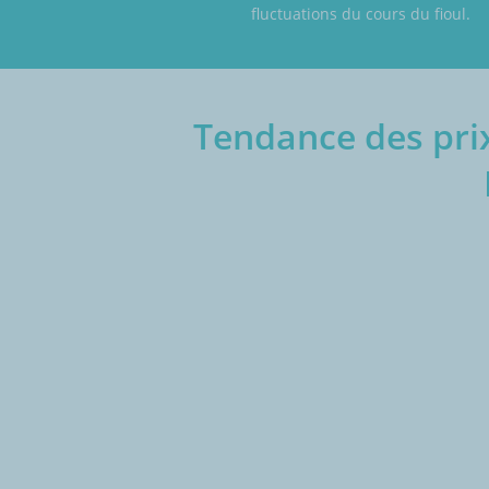
fluctuations du cours du fioul.
Tendance des prix
€/1