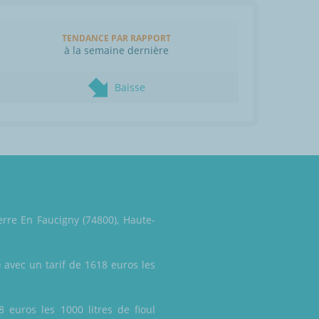
TENDANCE PAR RAPPORT
à la semaine dernière
Baisse
erre En Faucigny (74800), Haute-
e
avec un tarif de 1618 euros les
 euros les 1000 litres de fioul