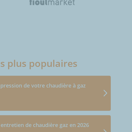
es plus populaires
 pression de votre chaudière à gaz
 entretien de chaudière gaz en 2026