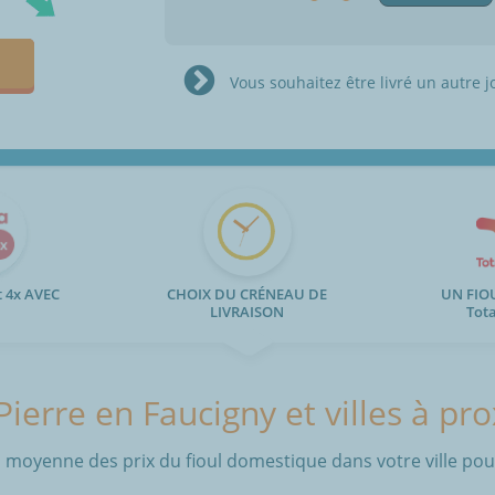
Vous souhaitez être livré un autre j
 4x AVEC
CHOIX DU CRÉNEAU DE
UN FIO
LIVRAISON
Tot
Pierre en Faucigny et villes à pr
 moyenne des prix du fioul domestique dans votre ville pour