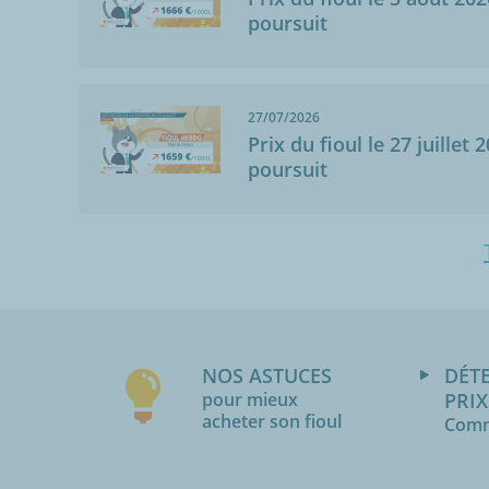
poursuit
27/07/2026
Prix du fioul le 27 juillet 
poursuit
NOS ASTUCES
DÉT
pour mieux
PRIX
acheter son fioul
Comm