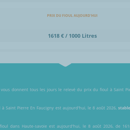
PRIX DU FIOUL AUJOURD'HUI
1618 € / 1000 Litres
 vous donnent tous les jours le relevé du prix du fioul à Saint Pi
l à Saint Pierre En Faucigny est aujourd'hui, le 8 août 2026,
stabl
ioul dans Haute-savoie est aujourd'hui, le 8 août 2026, de 1618