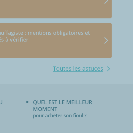
uffagiste : mentions obligatoires et
és à vérifier
Toutes les astuces
U
QUEL EST LE MEILLEUR
MOMENT
pour acheter son fioul ?